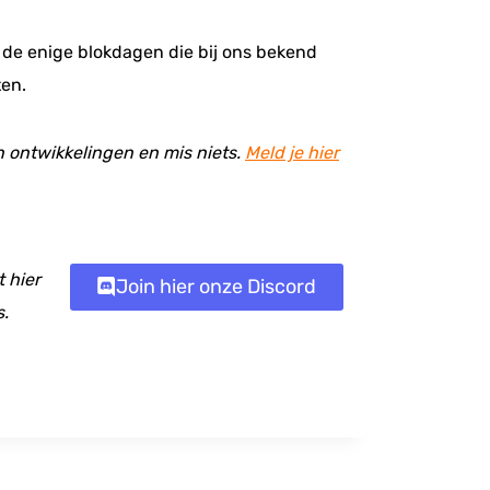
t de enige blokdagen die bij ons bekend
ten.
en ontwikkelingen en mis niets.
Meld je hier
 hier
Join hier onze Discord
s.