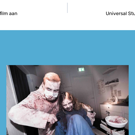
ilm aan
Universal St