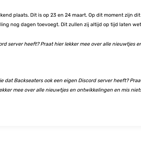
nd plaats. Dit is op 23 en 24 maart. Op dit moment zijn di
ing nog dagen toevoegt. Dit zullen zij altijd op tijd laten we
ord server heeft? Praat hier lekker mee over alle nieuwtjes 
 je dat Backseaters ook een eigen Discord server heeft? Praat
ekker mee over alle nieuwtjes en ontwikkelingen en mis niet