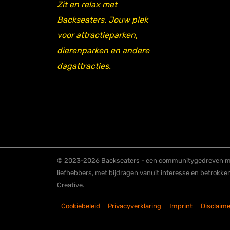
Zit en relax met
Backseaters. Jouw plek
voor attractieparken,
dierenparken en andere
dagattracties.
© 2023-2026 Backseaters - een communitygedreven me
liefhebbers, met bijdragen vanuit interesse en betrokke
Creative.
Cookiebeleid
Privacyverklaring
Imprint
Disclaime