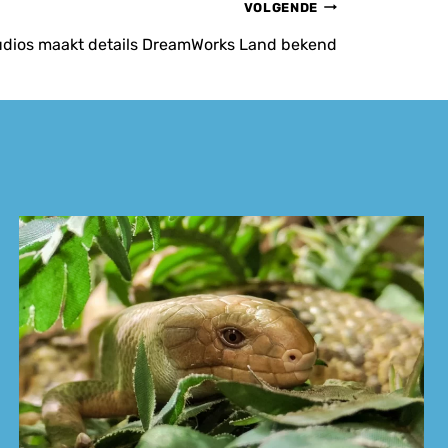
VOLGENDE
udios maakt details DreamWorks Land bekend