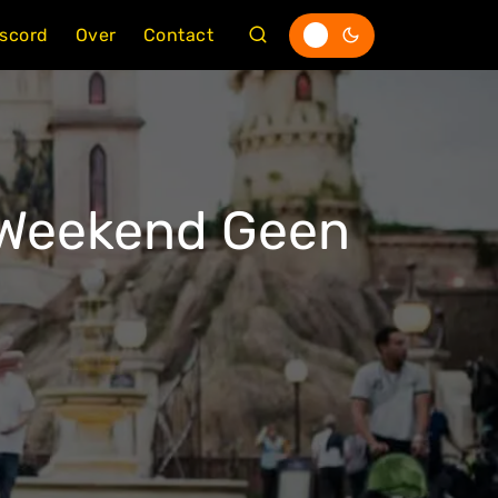
iscord
Over
Contact
 Weekend Geen