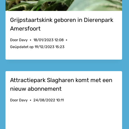
Grijpstaartskink geboren in Dierenpark
Amersfoort
Door
Davy
18/01/2023 12:08
Geüpdatet op
19/12/2023 15:23
Attractiepark Slagharen komt met een
nieuw abonnement
Door
Davy
24/08/2022 10:11