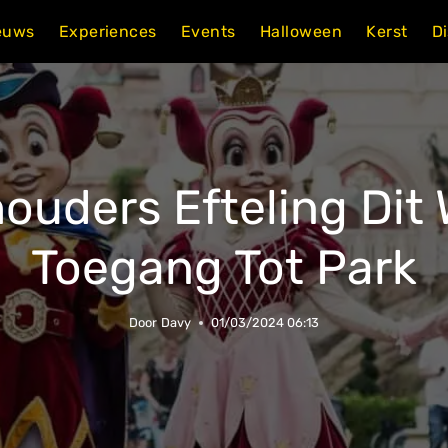
euws
Experiences
Events
Halloween
Kerst
D
uders Efteling Dit
Toegang Tot Park
Door
Davy
01/03/2024 06:13