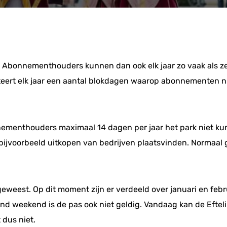
 Abonnementhouders kunnen dan ook elk jaar zo vaak als ze w
teert elk jaar een aantal blokdagen waarop abonnementen ni
onnementhouders maximaal 14 dagen per jaar het park niet ku
bijvoorbeeld uitkopen van bedrijven plaatsvinden. Normaal
 geweest. Op dit moment zijn er verdeeld over januari en feb
nd weekend is de pas ook niet geldig. Vandaag kan de Eft
 dus niet.