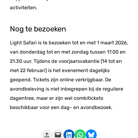
activiteiten.
Nog te bezoeken
Light Safari is te bezoeken tot en met 1 maart 2026,
van donderdag tot en met zondag tussen 17.00 en
21.30 uur. Tijdens de voorjaarsvakantie (14 tot en
met 22 februari) is het evenement dagelijks
geopend. Tickets zijn online verkrijgbaar. De
avondbeleving is niet inbegrepen bij de reguliere
dagentree, maar er zijn wel combitickets
beschikbaar voor een dag- en avondbezoek.
Deze pagina e-mailen
Delen op LinkedIn
Delen via WhatsApp
Share on Bluesky