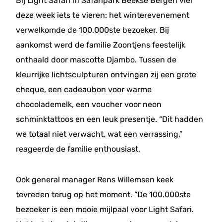
Bij Light Safari in Safaripark Beekse Bergen viel
deze week iets te vieren: het winterevenement
verwelkomde de 100.000ste bezoeker. Bij
aankomst werd de familie Zoontjens feestelijk
onthaald door mascotte Djambo. Tussen de
kleurrijke lichtsculpturen ontvingen zij een grote
cheque, een cadeaubon voor warme
chocolademelk, een voucher voor neon
schminktattoos en een leuk presentje. “Dit hadden
we totaal niet verwacht, wat een verrassing,”
reageerde de familie enthousiast.
Ook general manager Rens Willemsen keek
tevreden terug op het moment. “De 100.000ste
bezoeker is een mooie mijlpaal voor Light Safari.