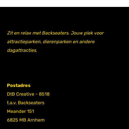
Zit en relax met Backseaters. Jouw plek voor
attractieparken, dierenparken en andere
dagattracties.
Postadres
DtB Creative - 8518
t.a.v. Backseaters
Meander 151
6825 MB Arnhem