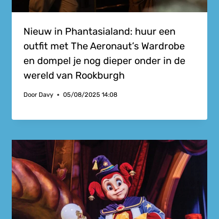
Nieuw in Phantasialand: huur een
outfit met The Aeronaut’s Wardrobe
en dompel je nog dieper onder in de
wereld van Rookburgh
Door
Davy
05/08/2025 14:08