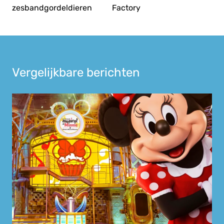
zesbandgordeldieren
Factory
Vergelijkbare berichten