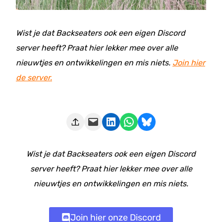
Wist je dat Backseaters ook een eigen Discord
server heeft? Praat hier lekker mee over alle
nieuwtjes en ontwikkelingen en mis niets.
Join hier
de server.
Deze pagina e-mailen
Delen op LinkedIn
Delen via WhatsApp
Share on Bluesky
Wist je dat Backseaters ook een eigen Discord
server heeft? Praat hier lekker mee over alle
nieuwtjes en ontwikkelingen en mis niets.
Join hier onze Discord