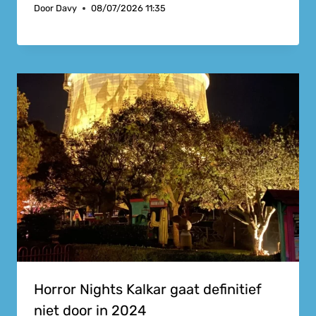
Door
Davy
08/07/2026 11:35
Horror Nights Kalkar gaat definitief
niet door in 2024