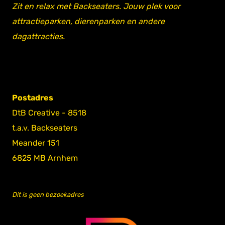
Zit en relax met Backseaters. Jouw plek voor
attractieparken, dierenparken en andere
dagattracties.
Postadres
DtB Creative - 8518
t.a.v. Backseaters
Meander 151
6825 MB Arnhem
Dit is geen bezoekadres