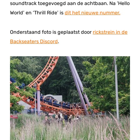
soundtrack toegevoegd aan de achtbaan. Na ‘Hello
World’ en ‘Thrill Ride’ is
dit het nieuwe nummer.
Onderstaand foto is geplaatst door
rickstrein in de
Backseaters Discord
.