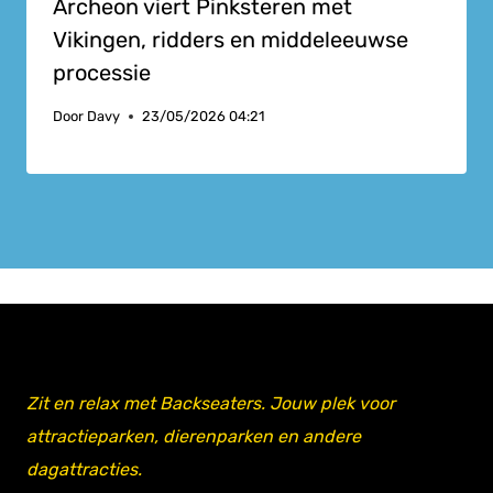
Archeon viert Pinksteren met
Vikingen, ridders en middeleeuwse
processie
Door
Davy
23/05/2026 04:21
Zit en relax met Backseaters. Jouw plek voor
attractieparken, dierenparken en andere
dagattracties.