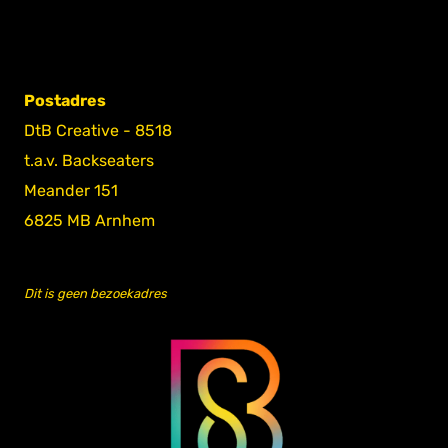
Postadres
DtB Creative - 8518
t.a.v. Backseaters
Meander 151
6825 MB Arnhem
Dit is geen bezoekadres