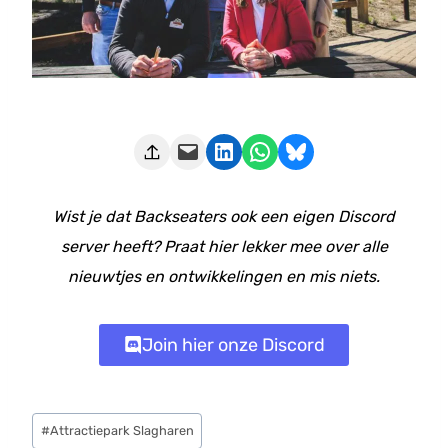
Deze pagina e-mailen
Delen op LinkedIn
Delen via WhatsApp
Share on Bluesky
Wist je dat Backseaters ook een eigen Discord
server heeft? Praat hier lekker mee over alle
nieuwtjes en ontwikkelingen en mis niets.
Join hier onze Discord
Bericht
#
Attractiepark Slagharen