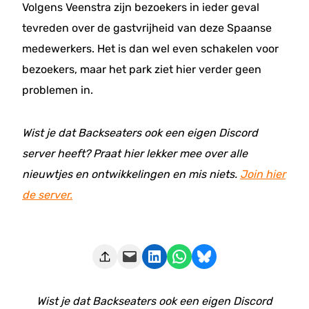
Volgens Veenstra zijn bezoekers in ieder geval
tevreden over de gastvrijheid van deze Spaanse
medewerkers. Het is dan wel even schakelen voor
bezoekers, maar het park ziet hier verder geen
problemen in.
Wist je dat Backseaters ook een eigen Discord
server heeft? Praat hier lekker mee over alle
nieuwtjes en ontwikkelingen en mis niets.
Join hier
de server.
Deze pagina e-mailen
Delen op LinkedIn
Delen via WhatsApp
Share on Bluesky
Wist je dat Backseaters ook een eigen Discord