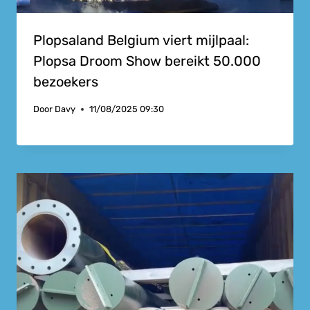
Plopsaland Belgium viert mijlpaal:
Plopsa Droom Show bereikt 50.000
bezoekers
Door
Davy
11/08/2025 09:30