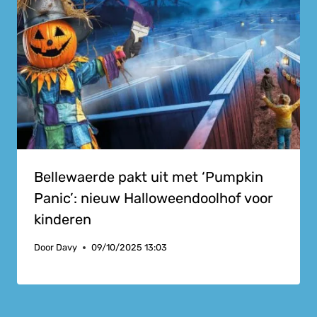
Bellewaerde pakt uit met ‘Pumpkin
Panic’: nieuw Halloweendoolhof voor
kinderen
Door
Davy
09/10/2025 13:03