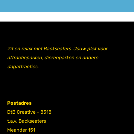
Zit en relax met Backseaters. Jouw plek voor
attractieparken, dierenparken en andere
dagattracties.
Postadres
DtB Creative - 8518
t.a.v. Backseaters
Meander 151