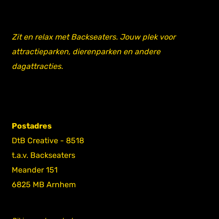
Zit en relax met Backseaters. Jouw plek voor
attractieparken, dierenparken en andere
dagattracties.
Postadres
DtB Creative - 8518
t.a.v. Backseaters
Meander 151
6825 MB Arnhem