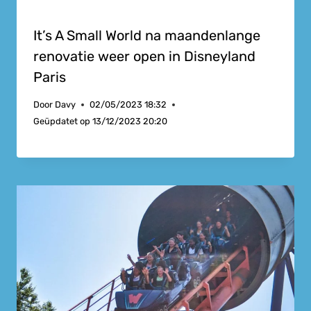
It’s A Small World na maandenlange
renovatie weer open in Disneyland
Paris
Door
Davy
02/05/2023 18:32
Geüpdatet op
13/12/2023 20:20