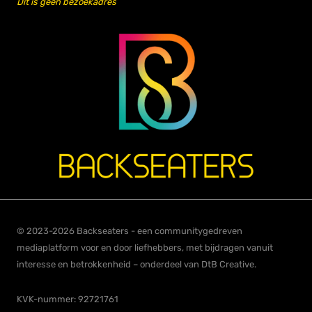
Dit is geen bezoekadres
© 2023-2026 Backseaters - een communitygedreven
mediaplatform voor en door liefhebbers, met bijdragen vanuit
interesse en betrokkenheid – onderdeel van DtB Creative.
KVK-nummer: 92721761