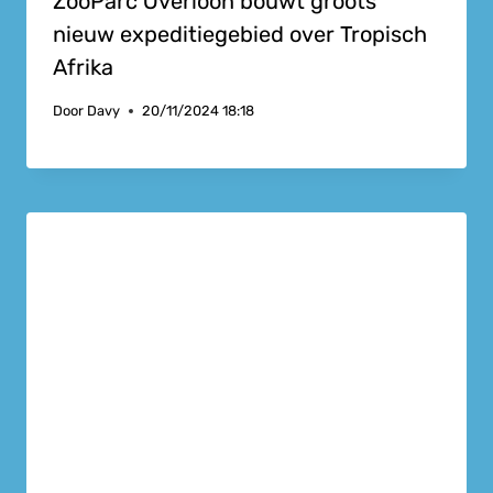
ZooParc Overloon bouwt groots
nieuw expeditiegebied over Tropisch
Afrika
Door
Davy
20/11/2024 18:18