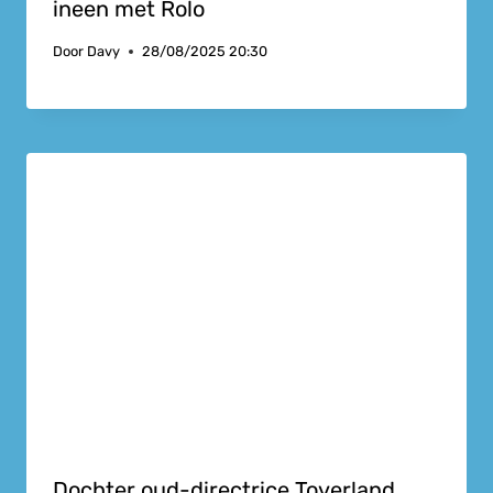
ineen met Rolo
Door
Davy
28/08/2025 20:30
Dochter oud-directrice Toverland