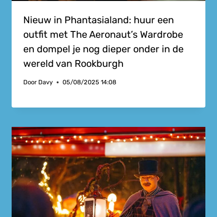
Nieuw in Phantasialand: huur een
outfit met The Aeronaut’s Wardrobe
en dompel je nog dieper onder in de
wereld van Rookburgh
Door
Davy
05/08/2025 14:08