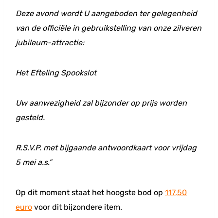
Deze avond wordt U aangeboden ter gelegenheid
van de officiële in gebruikstelling van onze zilveren
jubileum-attractie:
Het Efteling Spookslot
Uw aanwezigheid zal bijzonder op prijs worden
gesteld.
R.S.V.P. met bijgaande antwoordkaart voor vrijdag
5 mei a.s.”
Op dit moment staat het hoogste bod op
117,50
euro
voor dit bijzondere item.