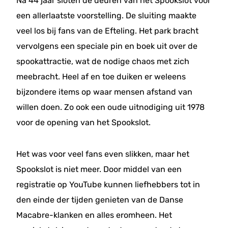
Na 44 jaar sloten de deuren van het Spookslot voor
een allerlaatste voorstelling. De sluiting maakte
veel los bij fans van de Efteling. Het park bracht
vervolgens een speciale pin en boek uit over de
spookattractie, wat de nodige chaos met zich
meebracht. Heel af en toe duiken er weleens
bijzondere items op waar mensen afstand van
willen doen. Zo ook een oude uitnodiging uit 1978
voor de opening van het Spookslot.
Het was voor veel fans even slikken, maar het
Spookslot is niet meer. Door middel van een
registratie op YouTube kunnen liefhebbers tot in
den einde der tijden genieten van de Danse
Macabre-klanken en alles eromheen. Het