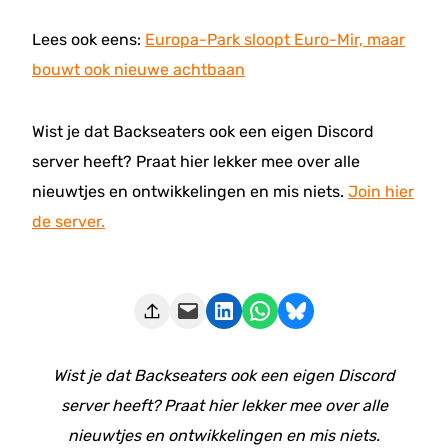
Lees ook eens:
Europa-Park sloopt Euro-Mir, maar
bouwt ook nieuwe achtbaan
Wist je dat Backseaters ook een eigen Discord
server heeft? Praat hier lekker mee over alle
nieuwtjes en ontwikkelingen en mis niets.
Join hier
de server.
Deze pagina e-mailen
Delen op LinkedIn
Delen via WhatsApp
Share on Bluesky
Wist je dat Backseaters ook een eigen Discord
server heeft? Praat hier lekker mee over alle
nieuwtjes en ontwikkelingen en mis niets.