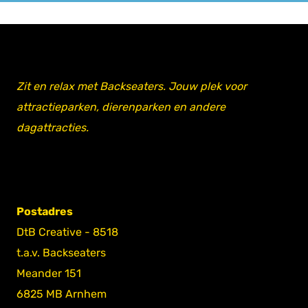
Zit en relax met Backseaters. Jouw plek voor
attractieparken, dierenparken en andere
dagattracties.
Postadres
DtB Creative - 8518
t.a.v. Backseaters
Meander 151
6825 MB Arnhem