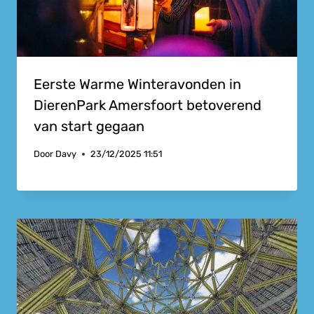
Eerste Warme Winteravonden in
DierenPark Amersfoort betoverend
van start gegaan
Door
Davy
23/12/2025 11:51