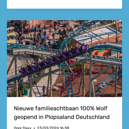
Nieuwe familieachtbaan 100% Wolf
geopend in Plopsaland Deutschland
Door
Davy
23/03/2026 16:38