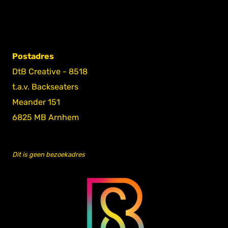
Postadres
DtB Creative - 8518
t.a.v. Backseaters
Meander 151
6825 MB Arnhem
Dit is geen bezoekadres