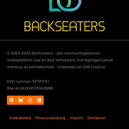
© 2023-2026 Backseaters - een communitygedreven
mediaplatform voor en door liefhebbers, met bijdragen vanuit
interesse en betrokkenheid – onderdeel van DtB Creative.
KVK-nummer: 92721761
Btw-id: NL004973350B88
Cookiebeleid
Privacyverklaring
Imprint
Disclaimer