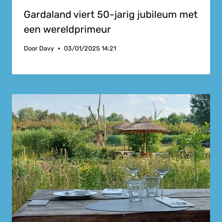
Gardaland viert 50-jarig jubileum met
een wereldprimeur
Door
Davy
03/01/2025 14:21