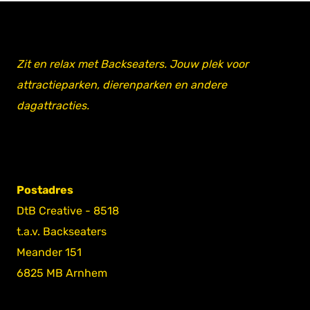
Zit en relax met Backseaters. Jouw plek voor
attractieparken, dierenparken en andere
dagattracties.
Postadres
DtB Creative - 8518
t.a.v. Backseaters
Meander 151
6825 MB Arnhem