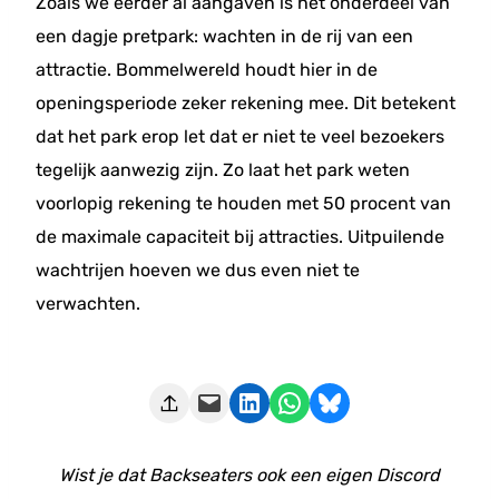
Zoals we eerder al aangaven is het onderdeel van
een dagje pretpark: wachten in de rij van een
attractie. Bommelwereld houdt hier in de
openingsperiode zeker rekening mee. Dit betekent
dat het park erop let dat er niet te veel bezoekers
tegelijk aanwezig zijn. Zo laat het park weten
voorlopig rekening te houden met 50 procent van
de maximale capaciteit bij attracties. Uitpuilende
wachtrijen hoeven we dus even niet te
verwachten.
Deze pagina e-mailen
Delen op LinkedIn
Delen via WhatsApp
Share on Bluesky
Wist je dat Backseaters ook een eigen Discord