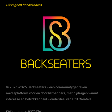
Dit is geen bezoekadres
© 2023-2026 Backseaters - een communitygedreven
mediaplatform voor en door liefhebbers, met bijdragen vanuit
interesse en betrokkenheid – onderdeel van DtB Creative.
KVK-nummer: 92721761