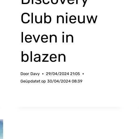
Club nieuw
leven in
blazen
Door
Davy
29/04/2024 21:05
Geüpdatet op
30/04/2024 08:39