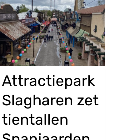
Attractiepark
Slagharen zet
tientallen
Spanjaarden