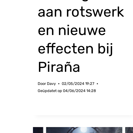
aan rotswerk
en nieuwe
effecten bij
Piraña
Door
Davy
02/05/2024 19:27
Geüpdatet op
04/06/2024 14:28