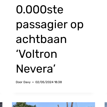
0.000ste
passagier op
achtbaan
‘Voltron
Nevera’
Door
Davy
02/05/2024 18:38