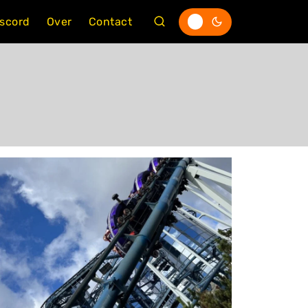
iscord
Over
Contact