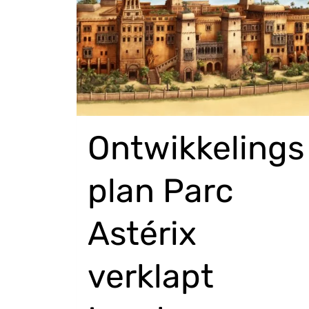
Ontwikkelings
plan Parc
Astérix
verklapt