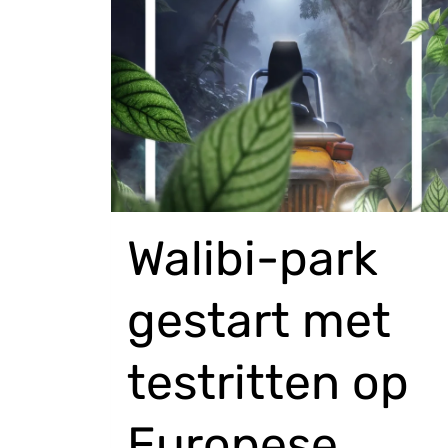
Walibi-park
gestart met
testritten op
Europese