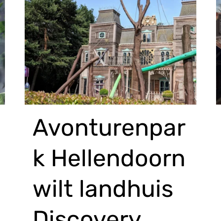
Avonturenpar
k Hellendoorn
wilt landhuis
Discovery