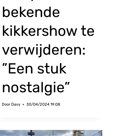
bekende
kikkershow te
verwijderen:
”Een stuk
nostalgie”
Door
Davy
30/04/2024 19:08