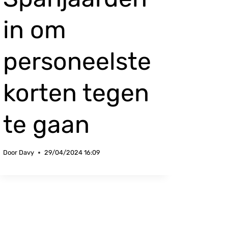
in om
personeelste
korten tegen
te gaan
Door
Davy
29/04/2024 16:09