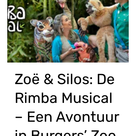
Zoë & Silos: De
Rimba Musical
– Een Avontuur
in Burgers’ Zoo