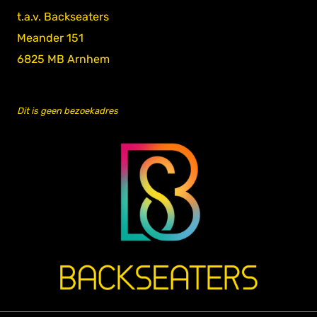
t.a.v. Backseaters
Meander 151
6825 MB Arnhem
Dit is geen bezoekadres