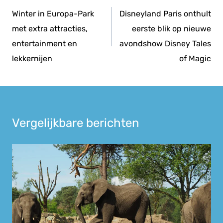
navigatie
Winter in Europa-Park
Disneyland Paris onthult
met extra attracties,
eerste blik op nieuwe
entertainment en
avondshow Disney Tales
lekkernijen
of Magic
Vergelijkbare berichten