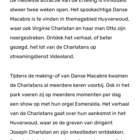
De nieuwste attractie van de Efteling is inmiddels
alweer twee weken open. Het spookachtige Danse
Macabre is te vinden in themagebied Huyverwoud,
waar ook Virginie Charlatan en haar man Otto zijn
neergestreken. Ontdek het verhaal, of beter
gezegd, het lot van de Charlatans op
streamingdienst Videoland.
Tijdens de making-of van Danse Macabre kwamen
de Charlatans al meerdere keren voorbij. Ook in het
park voeren zij op meerdere momenten per dag
een show op met hun orgel Esmeralda. Het verhaal
van de Charlatans gaat over hun aankomst in het
Huverwoud, waar ze de graven van dirigent
Joseph Charlatan en zijn orkestleden ontdekken.