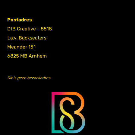
Postadres
DtB Creative - 8518
t.a.v. Backseaters
Meander 151
6825 MB Arnhem
Dit is geen bezoekadres