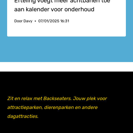
Efteling voegt meer achtbanen toe
aan kalender voor onderhoud
Door
Davy
07/01/2025 16:31
Zit en relax met Backseaters. Jouw plek voor
attractieparken, dierenparken en andere
dagattracties.