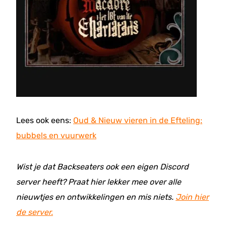
Lees ook eens:
Oud & Nieuw vieren in de Efteling:
bubbels en vuurwerk
Wist je dat Backseaters ook een eigen Discord
server heeft? Praat hier lekker mee over alle
nieuwtjes en ontwikkelingen en mis niets.
Join hier
de server.