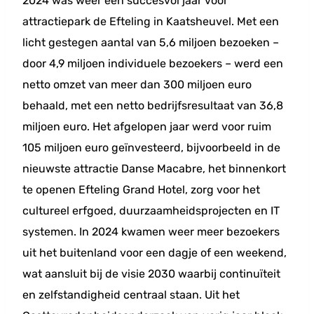
2024 was weer een succesvol jaar voor
attractiepark de Efteling in Kaatsheuvel. Met een
licht gestegen aantal van 5,6 miljoen bezoeken –
door 4,9 miljoen individuele bezoekers – werd een
netto omzet van meer dan 300 miljoen euro
behaald, met een netto bedrijfsresultaat van 36,8
miljoen euro. Het afgelopen jaar werd voor ruim
105 miljoen euro geïnvesteerd, bijvoorbeeld in de
nieuwste attractie Danse Macabre, het binnenkort
te openen Efteling Grand Hotel, zorg voor het
cultureel erfgoed, duurzaamheidsprojecten en IT
systemen. In 2024 kwamen weer meer bezoekers
uit het buitenland voor een dagje of een weekend,
wat aansluit bij de visie 2030 waarbij continuïteit
en zelfstandigheid centraal staan. Uit het