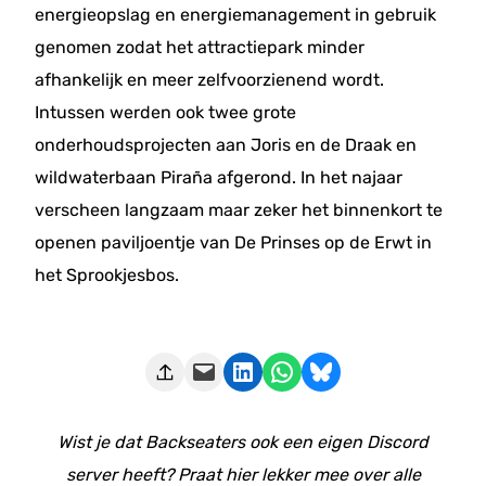
energieopslag en energiemanagement in gebruik
genomen zodat het attractiepark minder
afhankelijk en meer zelfvoorzienend wordt.
Intussen werden ook twee grote
onderhoudsprojecten aan Joris en de Draak en
wildwaterbaan Piraña afgerond. In het najaar
verscheen langzaam maar zeker het binnenkort te
openen paviljoentje van De Prinses op de Erwt in
het Sprookjesbos.
Deze pagina e-mailen
Delen op LinkedIn
Delen via WhatsApp
Share on Bluesky
Wist je dat Backseaters ook een eigen Discord
server heeft? Praat hier lekker mee over alle