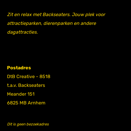
Zit en relax met Backseaters. Jouw plek voor
attractieparken, dierenparken en andere
dagattracties.
Postadres
DtB Creative - 8518
t.a.v. Backseaters
Meander 151
6825 MB Arnhem
Dit is geen bezoekadres