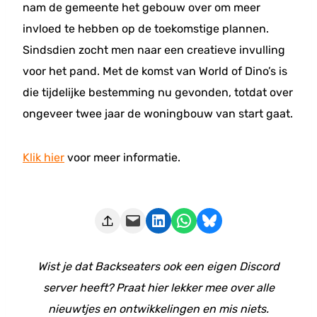
nam de gemeente het gebouw over om meer
invloed te hebben op de toekomstige plannen.
Sindsdien zocht men naar een creatieve invulling
voor het pand. Met de komst van World of Dino’s is
die tijdelijke bestemming nu gevonden, totdat over
ongeveer twee jaar de woningbouw van start gaat.
Klik hier
voor meer informatie.
Deze pagina e-mailen
Delen op LinkedIn
Delen via WhatsApp
Share on Bluesky
Wist je dat Backseaters ook een eigen Discord
server heeft? Praat hier lekker mee over alle
nieuwtjes en ontwikkelingen en mis niets.