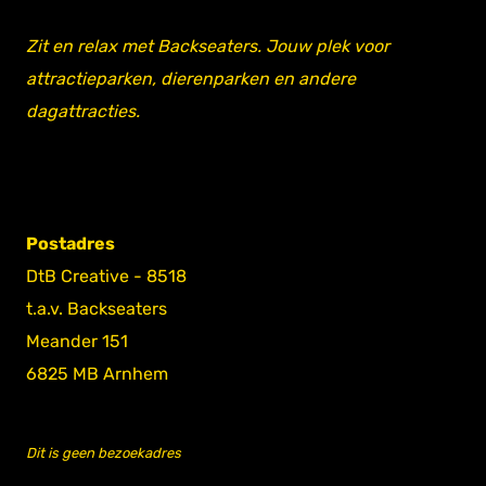
Zit en relax met Backseaters. Jouw plek voor
attractieparken, dierenparken en andere
dagattracties.
Postadres
DtB Creative - 8518
t.a.v. Backseaters
Meander 151
6825 MB Arnhem
Dit is geen bezoekadres