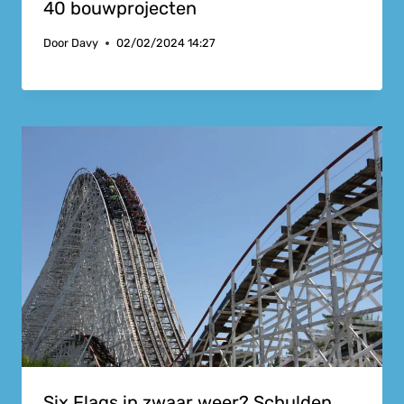
40 bouwprojecten
Door
Davy
02/02/2024 14:27
Six Flags in zwaar weer? Schulden,