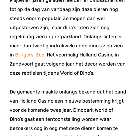
Miljoenen jaren geleden leefden er dinosauriërs en
tot op de dag van vandaag zijn deze dieren nog
steeds enorm populair. Ze mogen dan wel
uitgestorven zijn, maar dino’s laten zich nog
regelmatig zien in pretparkland. Onlangs lieten er
meer dan twintig indrukwekkende dino’s zich zien
in
Burgers’ Zoo
. Het voormalig Holland Casino in
Zandvoort gaat volgend jaar het decor worden van
deze reptielen tijdens World of Dino’s.
De gemeente maakte onlangs bekend dat het pand
van Holland Casino een nieuwe bestemming krijgt
voor de komende twee jaar. Dinopark World of
Dino’s gaat een tentoonstelling worden waar
bezoekers oog in oog met deze dieren komen te