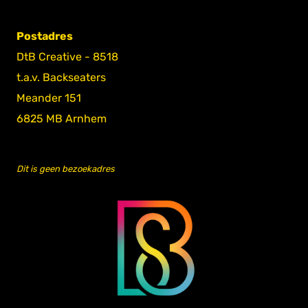
Postadres
DtB Creative - 8518
t.a.v. Backseaters
Meander 151
6825 MB Arnhem
Dit is geen bezoekadres