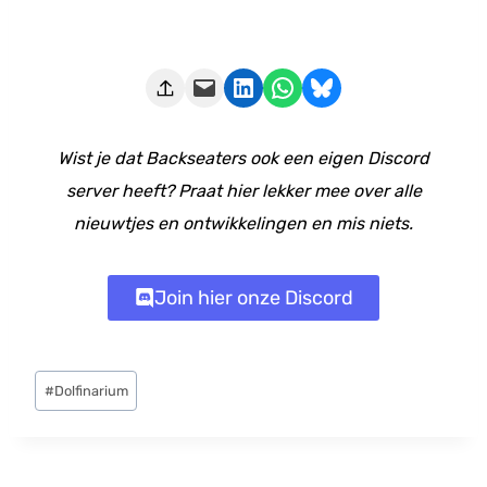
Deze pagina e-mailen
Delen op LinkedIn
Delen via WhatsApp
Share on Bluesky
Wist je dat Backseaters ook een eigen Discord
server heeft? Praat hier lekker mee over alle
nieuwtjes en ontwikkelingen en mis niets.
Join hier onze Discord
Bericht
#
Dolfinarium
tags: