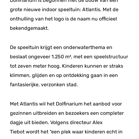
Dolfinarium is begonnen met de bouw van een
grote nieuwe indoor speeltuin: Atlantis. Met de
onthulling van het logo is de naam nu officieel
bekendgemaakt.
De speeltuin krijgt een onderwaterthema en
beslaat ongeveer 1.250 m², met een speelstructuur
tot zeven meter hoog. Kinderen kunnen er straks
klimmen, glijden en op ontdekking gaan in een
fantasierijke, verzonken stad.
Met Atlantis wil het Dolfinarium het aanbod voor
gezinnen uitbreiden en bezoekers een completer
dagje uit bieden. Volgens directeur Alex
Tiebot wordt het “een plek waar kinderen echt in