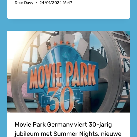
Door
Davy
24/01/2024 16:47
Movie Park Germany viert 30-jarig
jubileum met Summer Nights, nieuwe