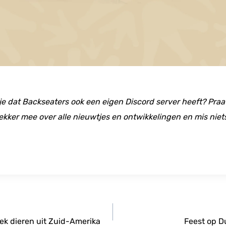
 je dat Backseaters ook een eigen Discord server heeft? Praat
ekker mee over alle nieuwtjes en ontwikkelingen en mis niet
k dieren uit Zuid-Amerika
Feest op D