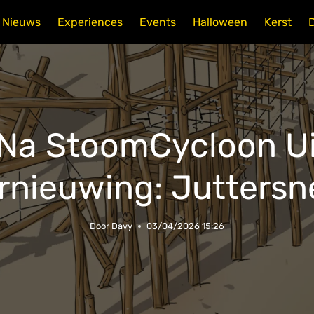
Nieuws
Experiences
Events
Halloween
Kerst
t Na StoomCycloon U
rnieuwing: Juttersn
Door
Davy
03/04/2026 15:26