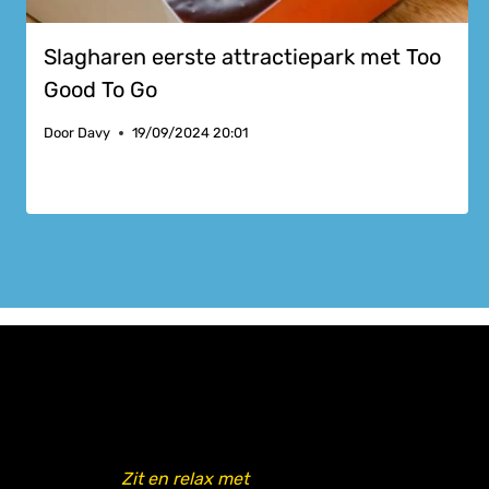
Slagharen eerste attractiepark met Too
Good To Go
Door
Davy
19/09/2024 20:01
Zit en relax met