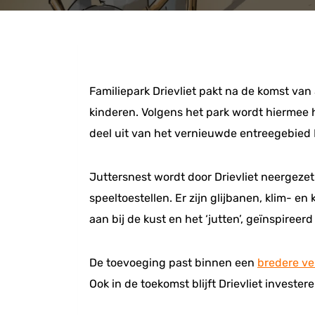
Familiepark Drievliet pakt na de komst va
kinderen. Volgens het park wordt hiermee 
deel uit van het vernieuwde entreegebied P
Juttersnest wordt door Drievliet neergeze
speeltoestellen. Er zijn glijbanen, klim- e
aan bij de kust en het ‘jutten’, geïnspire
De toevoeging past binnen een
bredere v
Ook in de toekomst blijft Drievliet investe