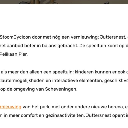
n StoomCycloon door met nóg een vernieuwing: Juttersnest, 
het aanbod beter in balans gebracht. De speeltuin komt op 
elikaan Pier.
t als meer dan alleen een speeltuin: kinderen kunnen er ook
n klautermogelijkheden en interactieve elementen, geschikt vo
erd op de omgeving van Scheveningen.
ernieuwing
van het park, met onder andere nieuwe horeca, e
ren in meer comfort en gezinsactiviteiten. Juttersnest opent