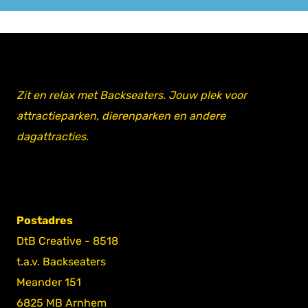
Zit en relax met Backseaters. Jouw plek voor
attractieparken, dierenparken en andere
dagattracties.
Postadres
DtB Creative - 8518
t.a.v. Backseaters
Meander 151
6825 MB Arnhem