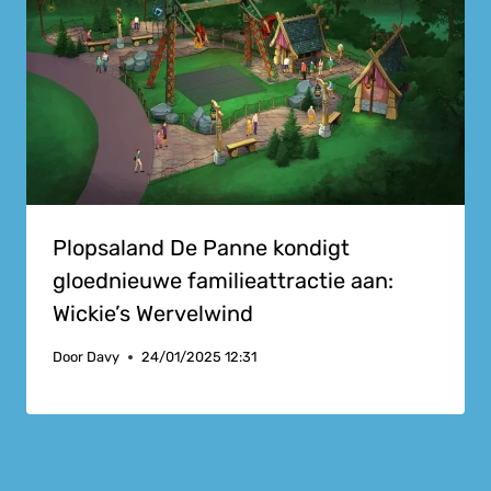
Plopsaland De Panne kondigt
gloednieuwe familieattractie aan:
Wickie’s Wervelwind
Door
Davy
24/01/2025 12:31