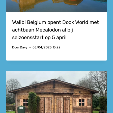
Walibi Belgium opent Dock World met
achtbaan Mecalodon al bij
seizoensstart op 5 april
Door
Davy
03/04/2025 15:22