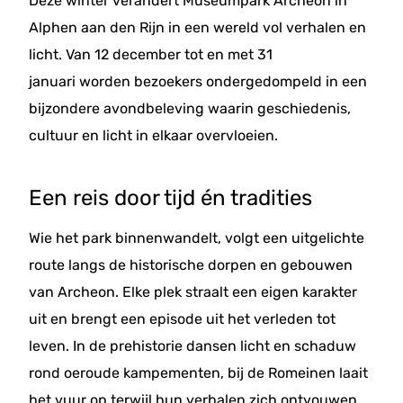
Deze winter verandert Museumpark Archeon in
Alphen aan den Rijn in een wereld vol verhalen en
licht. Van 12 december tot en met 31
januari worden bezoekers ondergedompeld in een
bijzondere avondbeleving waarin geschiedenis,
cultuur en licht in elkaar overvloeien.
Een reis door tijd én tradities
Wie het park binnenwandelt, volgt een uitgelichte
route langs de historische dorpen en gebouwen
van Archeon. Elke plek straalt een eigen karakter
uit en brengt een episode uit het verleden tot
leven. In de prehistorie dansen licht en schaduw
rond oeroude kampementen, bij de Romeinen laait
het vuur op terwijl hun verhalen zich ontvouwen,