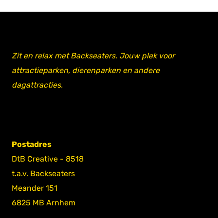
Zit en relax met Backseaters. Jouw plek voor
attractieparken, dierenparken en andere
dagattracties.
Postadres
DtB Creative - 8518
t.a.v. Backseaters
Meander 151
6825 MB Arnhem