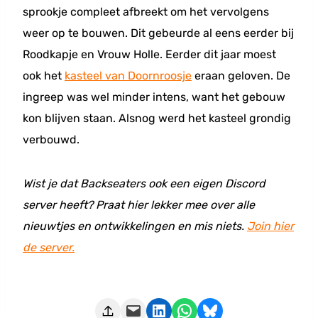
sprookje compleet afbreekt om het vervolgens
weer op te bouwen. Dit gebeurde al eens eerder bij
Roodkapje en Vrouw Holle. Eerder dit jaar moest
ook het
kasteel van Doornroosje
eraan geloven. De
ingreep was wel minder intens, want het gebouw
kon blijven staan. Alsnog werd het kasteel grondig
verbouwd.
Wist je dat Backseaters ook een eigen Discord
server heeft? Praat hier lekker mee over alle
nieuwtjes en ontwikkelingen en mis niets.
Join hier
de server.
Deze pagina e-mailen
Delen op LinkedIn
Delen via WhatsApp
Share on Bluesky