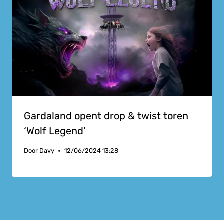
Gardaland opent drop & twist toren
‘Wolf Legend’
Door
Davy
12/06/2024 13:28