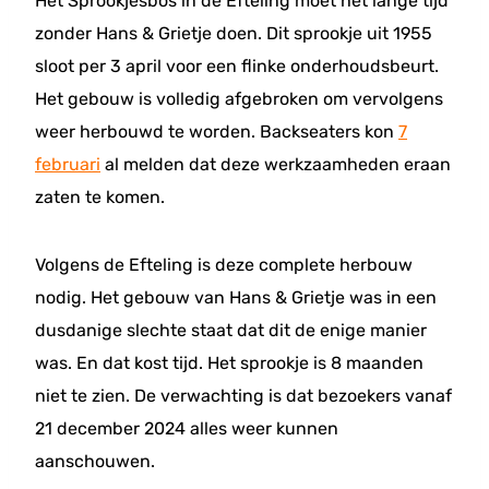
Het Sprookjesbos in de Efteling moet het lange tijd
zonder Hans & Grietje doen. Dit sprookje uit 1955
sloot per 3 april voor een flinke onderhoudsbeurt.
Het gebouw is volledig afgebroken om vervolgens
weer herbouwd te worden. Backseaters kon
7
februari
al melden dat deze werkzaamheden eraan
zaten te komen.
Volgens de Efteling is deze complete herbouw
nodig. Het gebouw van Hans & Grietje was in een
dusdanige slechte staat dat dit de enige manier
was. En dat kost tijd. Het sprookje is 8 maanden
niet te zien. De verwachting is dat bezoekers vanaf
21 december 2024 alles weer kunnen
aanschouwen.