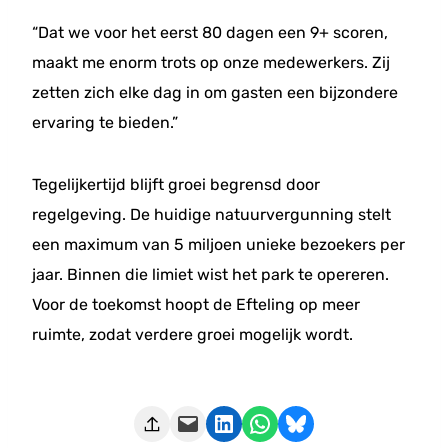
“Dat we voor het eerst 80 dagen een 9+ scoren,
maakt me enorm trots op onze medewerkers. Zij
zetten zich elke dag in om gasten een bijzondere
ervaring te bieden.”
Tegelijkertijd blijft groei begrensd door
regelgeving. De huidige natuurvergunning stelt
een maximum van 5 miljoen unieke bezoekers per
jaar. Binnen die limiet wist het park te opereren.
Voor de toekomst hoopt de Efteling op meer
ruimte, zodat verdere groei mogelijk wordt.
Deze pagina e-mailen
Delen op LinkedIn
Delen via WhatsApp
Share on Bluesky