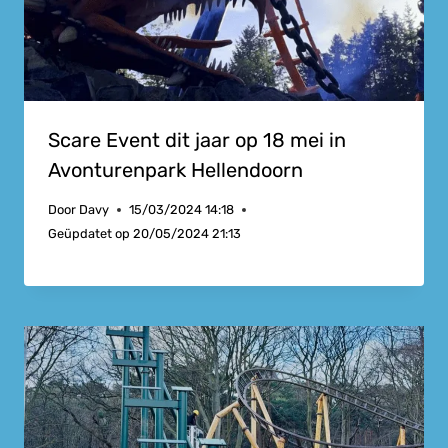
Scare Event dit jaar op 18 mei in
Avonturenpark Hellendoorn
Door
Davy
15/03/2024 14:18
Geüpdatet op
20/05/2024 21:13