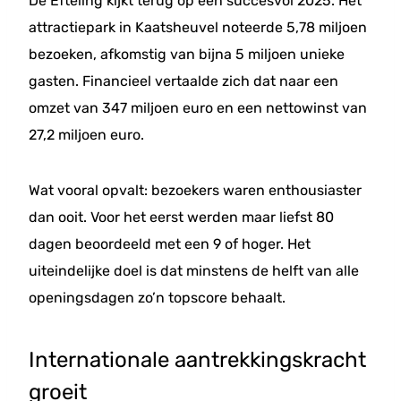
De Efteling kijkt terug op een succesvol 2025. Het
attractiepark in Kaatsheuvel noteerde 5,78 miljoen
bezoeken, afkomstig van bijna 5 miljoen unieke
gasten. Financieel vertaalde zich dat naar een
omzet van 347 miljoen euro en een nettowinst van
27,2 miljoen euro.
Wat vooral opvalt: bezoekers waren enthousiaster
dan ooit. Voor het eerst werden maar liefst 80
dagen beoordeeld met een 9 of hoger. Het
uiteindelijke doel is dat minstens de helft van alle
openingsdagen zo’n topscore behaalt.
Internationale aantrekkingskracht
groeit