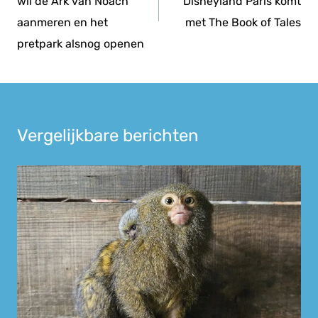
wil de Ark van Noach
Disneyland Paris komt
aanmeren en het
met The Book of Tales
pretpark alsnog openen
Vergelijkbare berichten