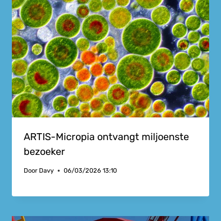
ARTIS-Micropia ontvangt miljoenste
bezoeker
Door
Davy
06/03/2026 13:10