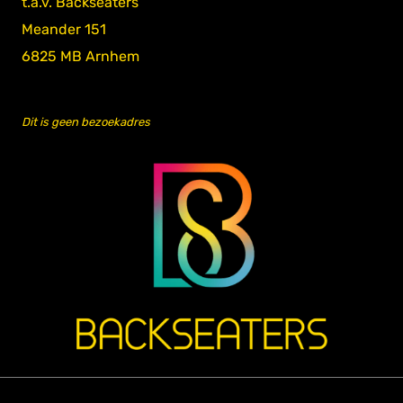
t.a.v. Backseaters
Meander 151
6825 MB Arnhem
Dit is geen bezoekadres