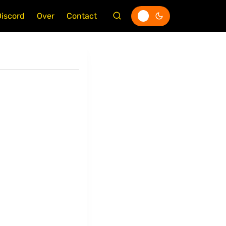
Discord
Over
Contact