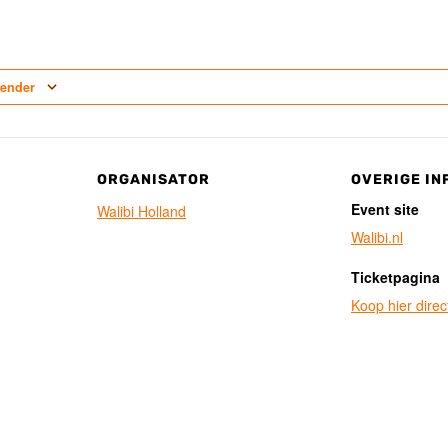
lender
ORGANISATOR
OVERIGE IN
Event site
Walibi Holland
Walibi.nl
Ticketpagina
Koop hier direct