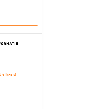
FORMATIE
 je tickets!