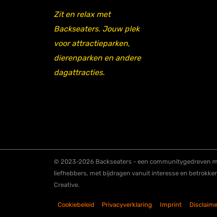
Zit en relax met
Backseaters. Jouw plek
voor attractieparken,
dierenparken en andere
dagattracties.
© 2023-2026 Backseaters - een communitygedreven me
liefhebbers, met bijdragen vanuit interesse en betrokke
Creative.
Cookiebeleid
Privacyverklaring
Imprint
Disclaime