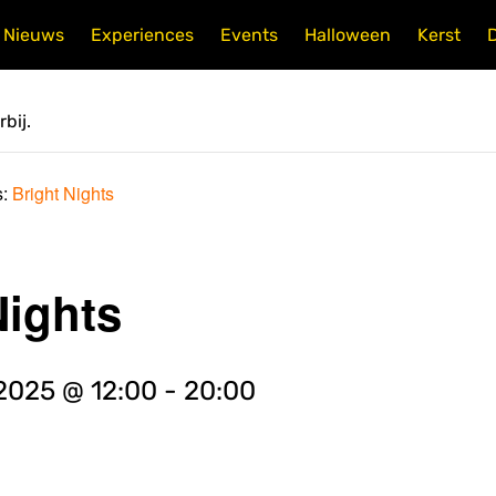
Nieuws
Experiences
Events
Halloween
Kerst
bij.
s:
Bright Nights
Nights
2025 @ 12:00
-
20:00