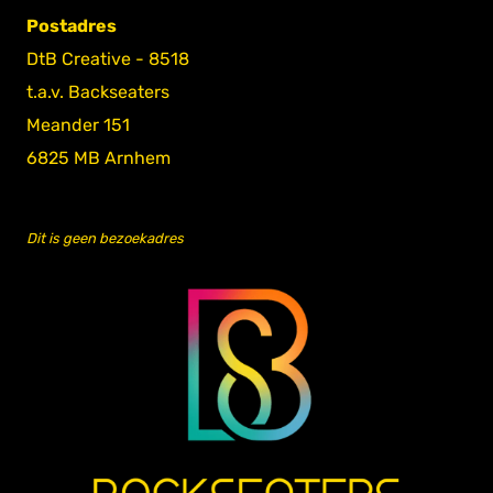
Postadres
DtB Creative - 8518
t.a.v. Backseaters
Meander 151
6825 MB Arnhem
Dit is geen bezoekadres