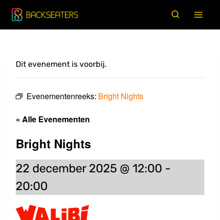
Doorgaan
naar
inhoud
Dit evenement is voorbij.
Evenementenreeks:
Bright Nights
« Alle Evenementen
Bright Nights
22 december 2025 @ 12:00
-
20:00