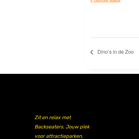
Dino’s in de Zoo
Zit en relax met
Backseaters. Jouw plek
voor attractieparken,