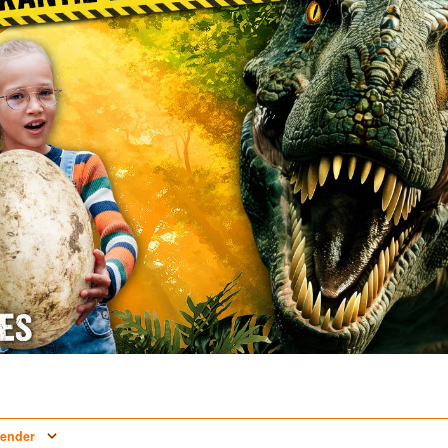
lender