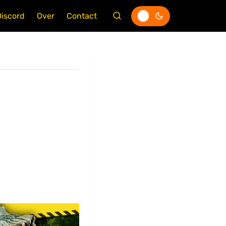
Discord
Over
Contact