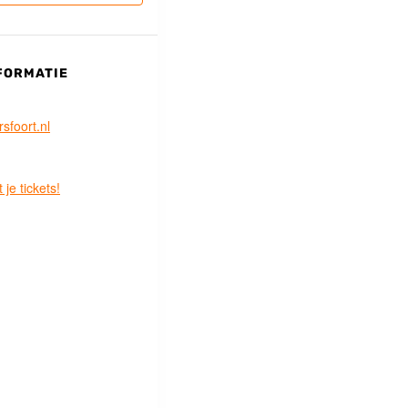
FORMATIE
sfoort.nl
 je tickets!