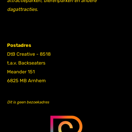
attractieparken, dierenparken en andere
dagattracties.
Postadres
DtB Creative - 8518
t.a.v. Backseaters
Meander 151
6825 MB Arnhem
Dit is geen bezoekadres