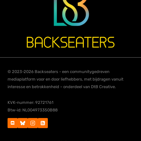
© 2023-2026 Backseaters - een communitygedreven
mediaplatform voor en door liefhebbers, met bijdragen vanuit
interesse en betrokkenheid – onderdeel van DtB Creative.
KVK-nummer: 92721761
Btw-id: NL004973350B88