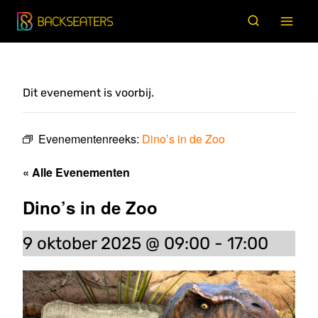
Doorgaan
naar
inhoud
Dit evenement is voorbij.
Evenementenreeks:
Dino’s in de Zoo
« Alle Evenementen
Dino’s in de Zoo
9 oktober 2025 @ 09:00
-
17:00