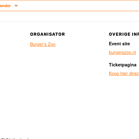
lender
ORGANISATOR
OVERIGE IN
Event site
Burger’s Zoo
burgerszoo.nl
Ticketpagina
Koop hier direct