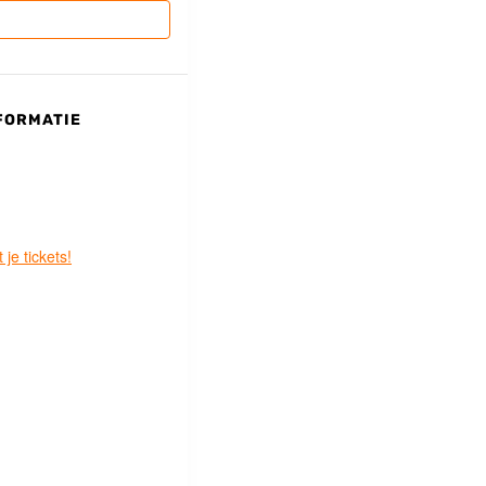
FORMATIE
 je tickets!