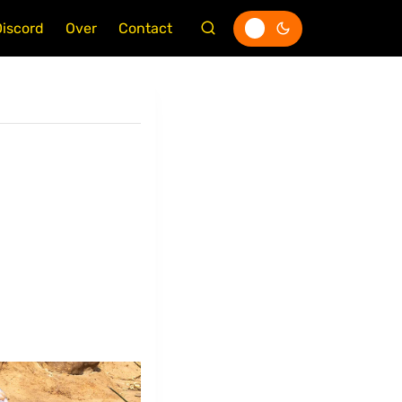
Discord
Over
Contact