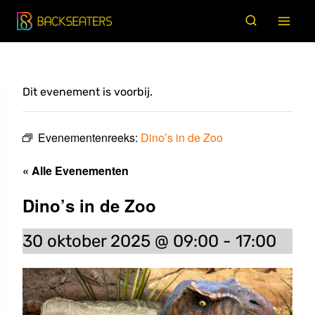
Doorgaan
naar
inhoud
Dit evenement is voorbij.
Evenementenreeks:
Dino’s in de Zoo
« Alle Evenementen
Dino’s in de Zoo
30 oktober 2025 @ 09:00
-
17:00