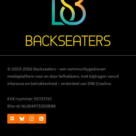
© 2023-2026 Backseaters - een communitygedreven
mediaplatform voor en door liefhebbers, met bijdragen vanuit
interesse en betrokkenheid – onderdeel van DtB Creative.
KVK-nummer: 92721761
Btw-id: NL004973350B88