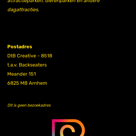
attractieparken, dierenparken en andere
dagattracties.
Postadres
DtB Creative - 8518
t.a.v. Backseaters
Meander 151
6825 MB Arnhem
Dit is geen bezoekadres