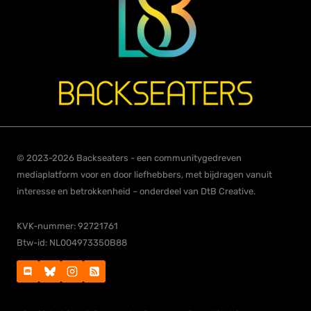
© 2023-2026 Backseaters - een communitygedreven
mediaplatform voor en door liefhebbers, met bijdragen vanuit
interesse en betrokkenheid – onderdeel van DtB Creative.
KVK-nummer: 92721761
Btw-id: NL004973350B88