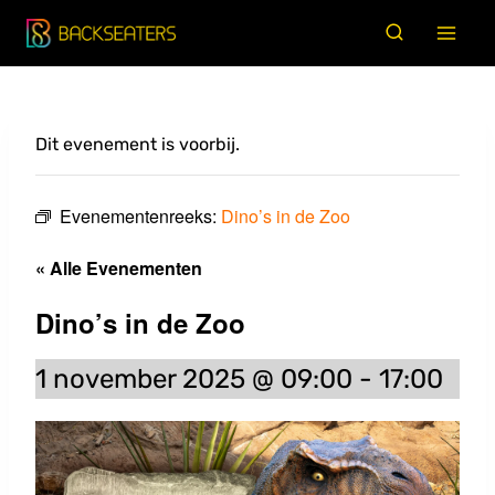
Doorgaan
naar
inhoud
Dit evenement is voorbij.
Evenementenreeks:
Dino’s in de Zoo
« Alle Evenementen
Dino’s in de Zoo
1 november 2025 @ 09:00
-
17:00