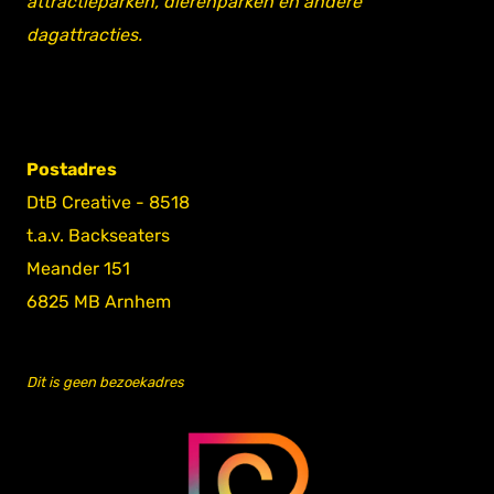
attractieparken, dierenparken en andere
dagattracties.
Postadres
DtB Creative - 8518
t.a.v. Backseaters
Meander 151
6825 MB Arnhem
Dit is geen bezoekadres