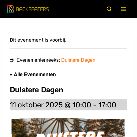
Doorgaan
naar
inhoud
Dit evenement is voorbij.
Evenementenreeks:
Duistere Dagen
« Alle Evenementen
Duistere Dagen
11 oktober 2025 @ 10:00
-
17:00