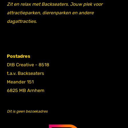
Zit en relax met Backseaters. Jouw plek voor
attractieparken, dierenparken en andere
dagattracties.
Postadres
DtB Creative - 8518
t.a.v. Backseaters
Meander 151
6825 MB Arnhem
Dit is geen bezoekadres