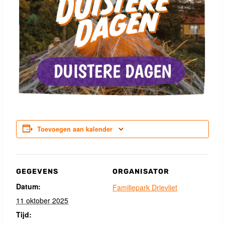
Toevoegen aan kalender
GEGEVENS
ORGANISATOR
Datum:
Familiepark Drievliet
11 oktober 2025
Tijd: