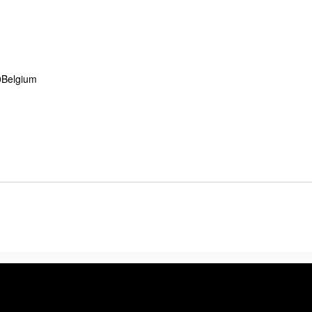
0
Belgium