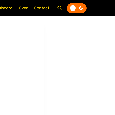
Discord
Over
Contact