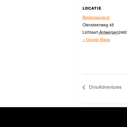
LOCATIE
Bobbejaanland
Olensteenweg 45
Lichtaart
,
Antwerpen
246
+ Google Maps
DinoAdventures