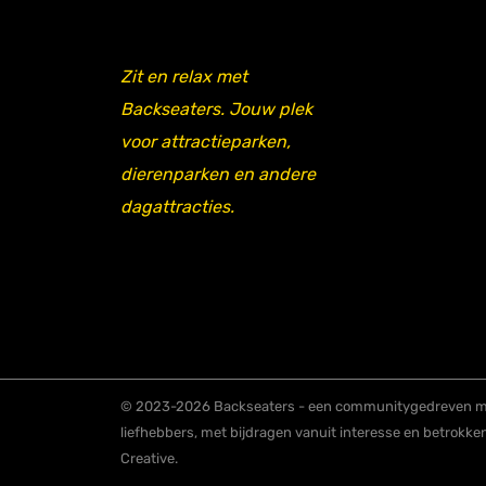
Zit en relax met
Backseaters. Jouw plek
voor attractieparken,
dierenparken en andere
dagattracties.
© 2023-2026 Backseaters - een communitygedreven me
liefhebbers, met bijdragen vanuit interesse en betrokke
Creative.