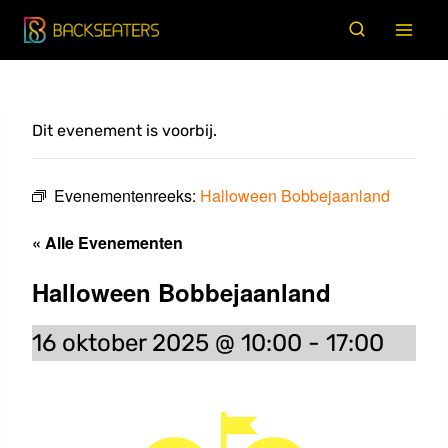
Doorgaan
naar
inhoud
Dit evenement is voorbij.
Evenementenreeks:
Halloween Bobbejaanland
« Alle Evenementen
Halloween Bobbejaanland
16 oktober 2025 @ 10:00
-
17:00