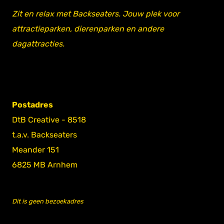
Zit en relax met Backseaters. Jouw plek voor
attractieparken, dierenparken en andere
dagattracties.
Postadres
DtB Creative - 8518
t.a.v. Backseaters
Meander 151
6825 MB Arnhem
Dit is geen bezoekadres