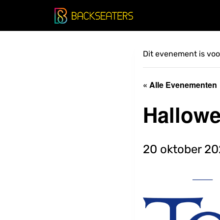
Doorgaan
naar
inhoud
Dit evenement is voor
« Alle Evenementen
Hallow
20 oktober 20