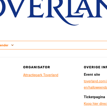
lender
ORGANISATOR
OVERIGE IN
Event site
Attractiepark Toverland
toverland.com/at
en/halloweend
Ticketpagina
Koop hier direct