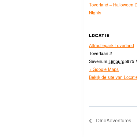
Toverland – Halloween 
Nights
LOCATIE
Attractiepark Toverland
Toverlaan 2
Sevenum
,
Limburg
5975
+ Google Maps
Bekijk de site van Locati
DinoAdventures