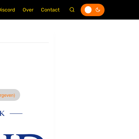
Discord
Over
Contact
ergeven)