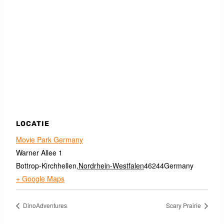
LOCATIE
Movie Park Germany
Warner Allee 1
Bottrop-Kirchhellen
,
Nordrhein-Westfalen
46244
Germany
+ Google Maps
DinoAdventures
Scary Prairie