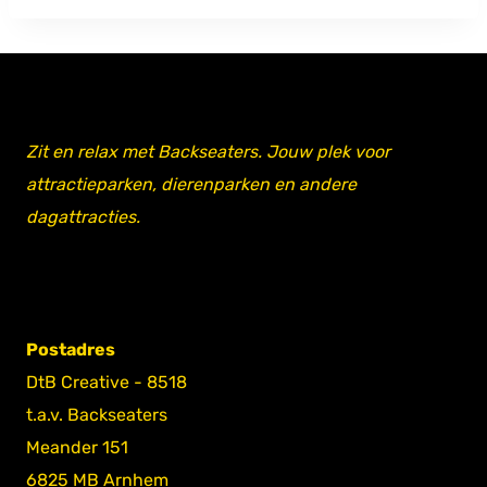
Zit en relax met Backseaters. Jouw plek voor
attractieparken, dierenparken en andere
dagattracties.
Postadres
DtB Creative - 8518
t.a.v. Backseaters
Meander 151
6825 MB Arnhem