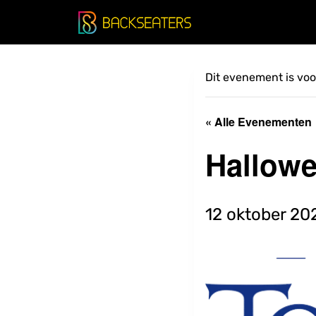
Doorgaan
naar
inhoud
Dit evenement is voor
« Alle Evenementen
Hallowe
12 oktober 20