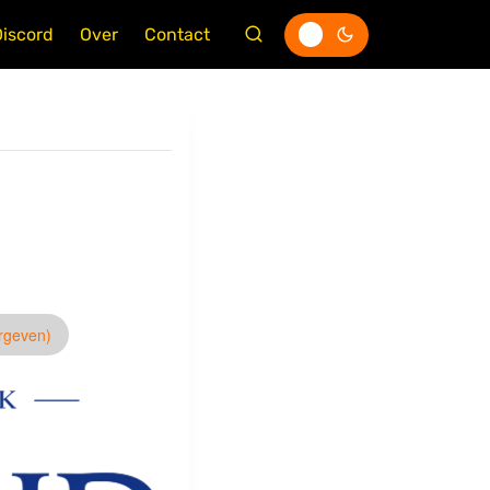
Discord
Over
Contact
ergeven)