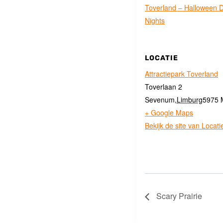
Toverland – Halloween 
Nights
LOCATIE
Attractiepark Toverland
Toverlaan 2
Sevenum
,
Limburg
5975
+ Google Maps
Bekijk de site van Locati
Scary Prairie