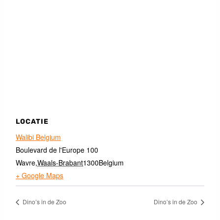
LOCATIE
Walibi Belgium
Boulevard de l'Europe 100
Wavre
,
Waals-Brabant
1300
Belgium
+ Google Maps
Dino’s in de Zoo
Dino’s in de Zoo