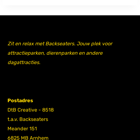
Zit en relax met Backseaters. Jouw plek voor
attractieparken, dierenparken en andere
dagattracties.
Postadres
DtB Creative - 8518
t.a.v. Backseaters
Meander 151
6825 MB Arnhem