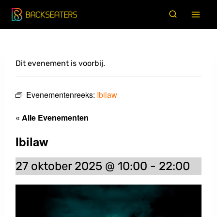
Doorgaan
naar
inhoud
Dit evenement is voorbij.
Evenementenreeks:
Ibilaw
« Alle Evenementen
Ibilaw
27 oktober 2025 @ 10:00
-
22:00