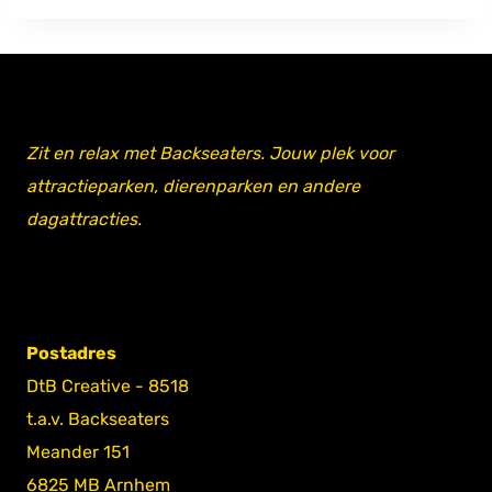
Zit en relax met Backseaters. Jouw plek voor
attractieparken, dierenparken en andere
dagattracties.
Postadres
DtB Creative - 8518
t.a.v. Backseaters
Meander 151
6825 MB Arnhem