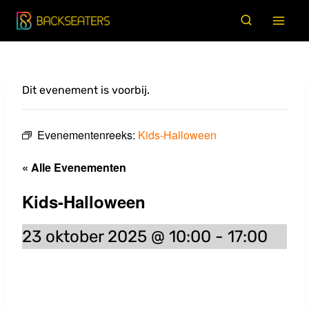
Doorgaan
naar
inhoud
Dit evenement is voorbij.
Evenementenreeks:
Kids-Halloween
« Alle Evenementen
Kids-Halloween
23 oktober 2025 @ 10:00
-
17:00