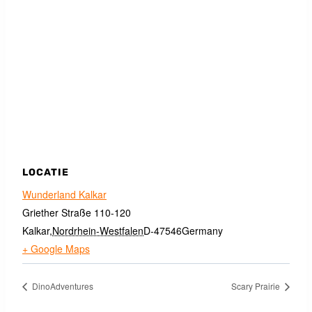
LOCATIE
Wunderland Kalkar
Griether Straße 110-120
Kalkar
,
Nordrhein-Westfalen
D-47546
Germany
+ Google Maps
DinoAdventures
Scary Prairie