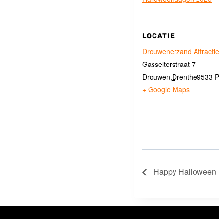
LOCATIE
Drouwenerzand Attracti
Gasselterstraat 7
Drouwen
,
Drenthe
9533 
+ Google Maps
Happy Halloween