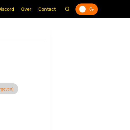
Discord
Over
Contact
ergeven)