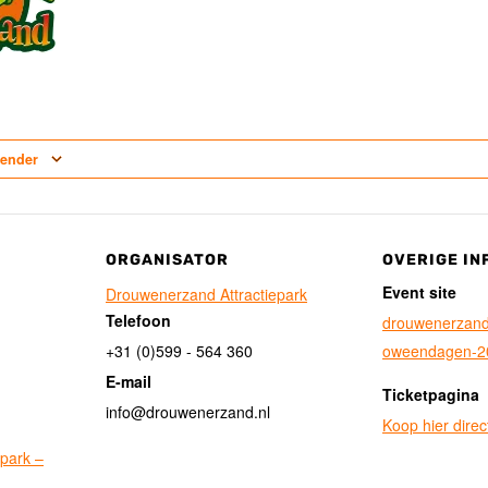
lender
ORGANISATOR
OVERIGE IN
Event site
Drouwenerzand Attractiepark
Telefoon
drouwenerzand.n
+31 (0)599 - 564 360
oweendagen-2
E-mail
Ticketpagina
info@drouwenerzand.nl
Koop hier direct
park –