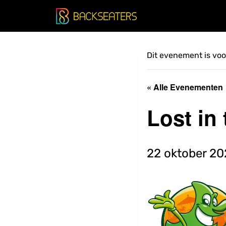
Doorgaan
naar
inhoud
Dit evenement is voor
« Alle Evenementen
Lost in
22 oktober 20