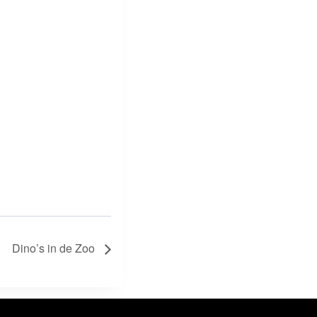
Dino’s in de Zoo