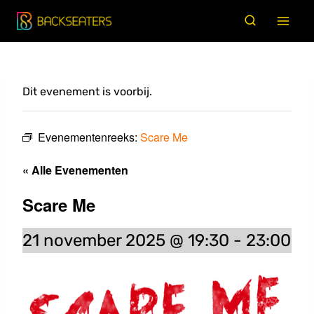
Doorgaan
naar
inhoud
Dit evenement is voorbij.
Evenementenreeks:
Scare Me
« Alle Evenementen
Scare Me
21 november 2025 @ 19:30
-
23:00