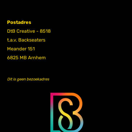
Postadres
DtB Creative - 8518
t.a.v. Backseaters
Meander 151
6825 MB Arnhem
Dit is geen bezoekadres