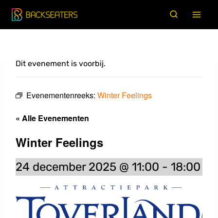
Doorgaan
naar
inhoud
Dit evenement is voorbij.
Evenementenreeks:
Winter Feelings
« Alle Evenementen
Winter Feelings
24 december 2025 @ 11:00
-
18:00