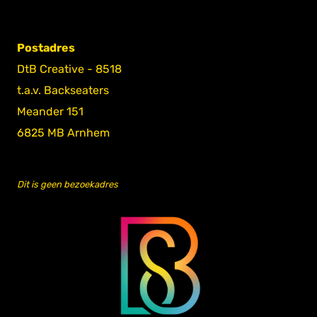
Postadres
DtB Creative - 8518
t.a.v. Backseaters
Meander 151
6825 MB Arnhem
Dit is geen bezoekadres