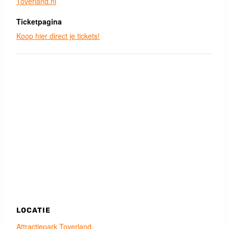
Toverland.nl
Ticketpagina
Koop hier direct je tickets!
LOCATIE
Attractiepark Toverland