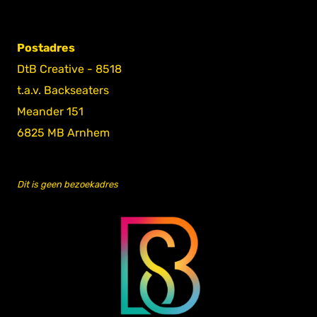
Postadres
DtB Creative - 8518
t.a.v. Backseaters
Meander 151
6825 MB Arnhem
Dit is geen bezoekadres