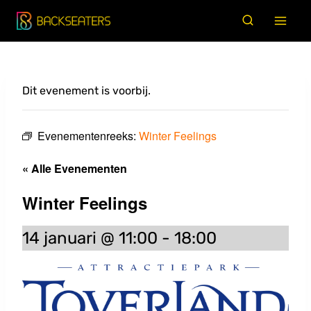
Doorgaan
naar
inhoud
Dit evenement is voorbij.
Evenementenreeks:
Winter Feelings
« Alle Evenementen
Winter Feelings
14 januari @ 11:00
-
18:00