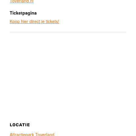
Toverland.nl
Ticketpagina
Koop hier direct je tickets!
LOCATIE
Attractiepark Toverland