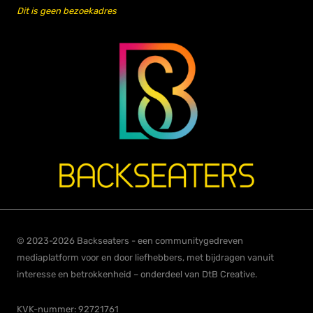
Dit is geen bezoekadres
© 2023-2026 Backseaters - een communitygedreven
mediaplatform voor en door liefhebbers, met bijdragen vanuit
interesse en betrokkenheid – onderdeel van DtB Creative.
KVK-nummer: 92721761