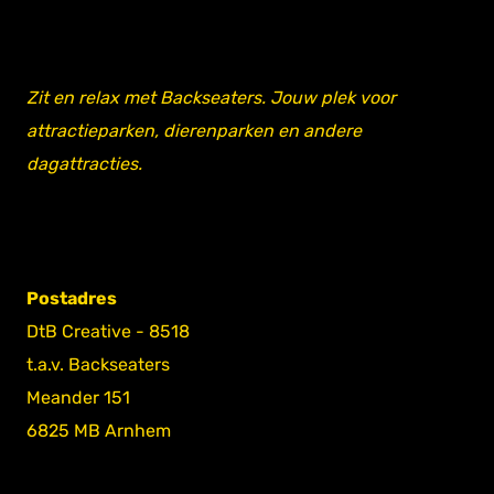
Zit en relax met Backseaters. Jouw plek voor
attractieparken, dierenparken en andere
dagattracties.
Postadres
DtB Creative - 8518
t.a.v. Backseaters
Meander 151
6825 MB Arnhem