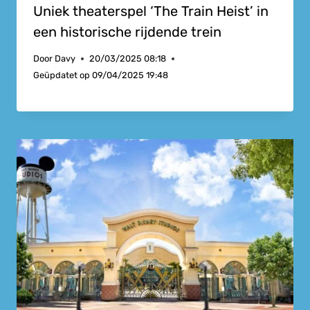
Uniek theaterspel ‘The Train Heist’ in
een historische rijdende trein
Door
Davy
20/03/2025 08:18
Geüpdatet op
09/04/2025 19:48