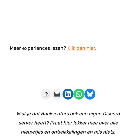
Meer experiences lezen?
Klik dan hier.
Deze pagina e-mailen
Delen op LinkedIn
Delen via WhatsApp
Share on Bluesky
Wist je dat Backseaters ook een eigen Discord
server heeft? Praat hier lekker mee over alle
nieuwtjes en ontwikkelingen en mis niets.