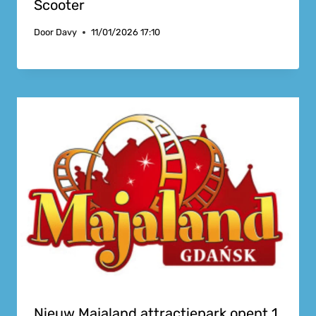
Scooter
Door
Davy
11/01/2026 17:10
Nieuw Majaland attractiepark opent 1