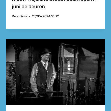
juni de deuren
Door
Davy
27/05/2024 10:32