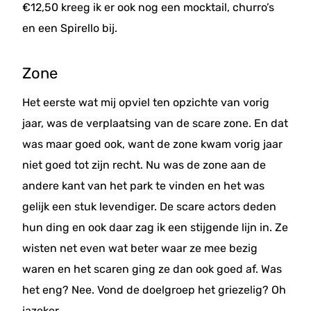
€12,50 kreeg ik er ook nog een mocktail, churro’s
en een Spirello bij.
Zone
Het eerste wat mij opviel ten opzichte van vorig
jaar, was de verplaatsing van de scare zone. En dat
was maar goed ook, want de zone kwam vorig jaar
niet goed tot zijn recht. Nu was de zone aan de
andere kant van het park te vinden en het was
gelijk een stuk levendiger. De scare actors deden
hun ding en ook daar zag ik een stijgende lijn in. Ze
wisten net even wat beter waar ze mee bezig
waren en het scaren ging ze dan ook goed af. Was
het eng? Nee. Vond de doelgroep het griezelig? Oh
jazeker.