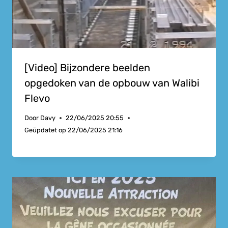
[Video] Bijzondere beelden
opgedoken van de opbouw van Walibi
Flevo
Door
Davy
22/06/2025 20:55
Geüpdatet op
22/06/2025 21:16