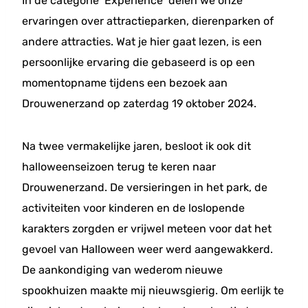
In de categorie ‘Experience’ delen we onze
ervaringen over attractieparken, dierenparken of
andere attracties. Wat je hier gaat lezen, is een
persoonlijke ervaring die gebaseerd is op een
momentopname tijdens een bezoek aan
Drouwenerzand op zaterdag 19 oktober 2024.
Na twee vermakelijke jaren, besloot ik ook dit
halloweenseizoen terug te keren naar
Drouwenerzand. De versieringen in het park, de
activiteiten voor kinderen en de loslopende
karakters zorgden er vrijwel meteen voor dat het
gevoel van Halloween weer werd aangewakkerd.
De aankondiging van wederom nieuwe
spookhuizen maakte mij nieuwsgierig. Om eerlijk te