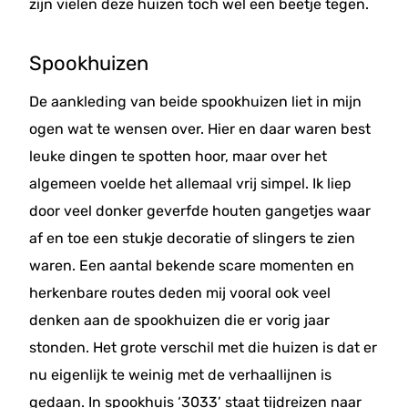
zijn vielen deze huizen toch wel een beetje tegen.
Spookhuizen
De aankleding van beide spookhuizen liet in mijn
ogen wat te wensen over. Hier en daar waren best
leuke dingen te spotten hoor, maar over het
algemeen voelde het allemaal vrij simpel. Ik liep
door veel donker geverfde houten gangetjes waar
af en toe een stukje decoratie of slingers te zien
waren. Een aantal bekende scare momenten en
herkenbare routes deden mij vooral ook veel
denken aan de spookhuizen die er vorig jaar
stonden. Het grote verschil met die huizen is dat er
nu eigenlijk te weinig met de verhaallijnen is
gedaan. In spookhuis ‘3033’ staat tijdreizen naar