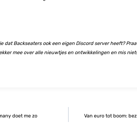
 je dat Backseaters ook een eigen Discord server heeft? Praat
ekker mee over alle nieuwtjes en ontwikkelingen en mis niet
rmany doet me zo
Van euro tot boom: be