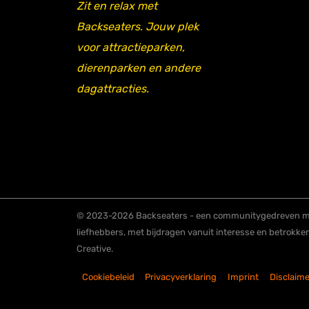
Zit en relax met
Backseaters. Jouw plek
voor attractieparken,
dierenparken en andere
dagattracties.
© 2023-2026 Backseaters - een communitygedreven me
liefhebbers, met bijdragen vanuit interesse en betrokke
Creative.
Cookiebeleid
Privacyverklaring
Imprint
Disclaime