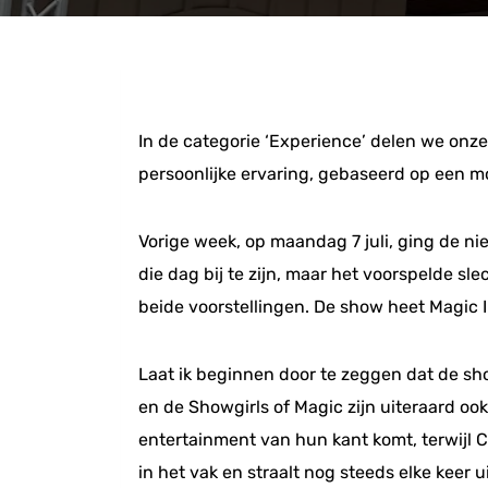
In de categorie ‘Experience’ delen we onze 
persoonlijke ervaring, gebaseerd op een 
Vorige week, op maandag 7 juli, ging de ni
die dag bij te zijn, maar het voorspelde sl
beide voorstellingen. De show heet Magic I
Laat ik beginnen door te zeggen dat de sh
en de Showgirls of Magic zijn uiteraard ook
entertainment van hun kant komt, terwijl C
in het vak en straalt nog steeds elke keer ui