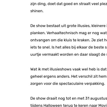
zijn ding, doet dat goed en straalt veel plez
shinen.
De show bestaat uit grote illusies, kleinere
planken. Verhaaltechnisch mag er nog wat 
ontvangen om die kluis te kraken. Je ziet h
iets te snel. Is het alles bij elkaar de bes
uurtje vermaakt worden en daar slaagt de 
Wat ik met illusieshows vaak wel heb is dat 
geheel ergens anders. Het verschil zit hem
zorgen voor die spectaculaire verpakking.
De show draait nog tot en met 31 augustus 
tijdens Halloween terug te keren naar Movi