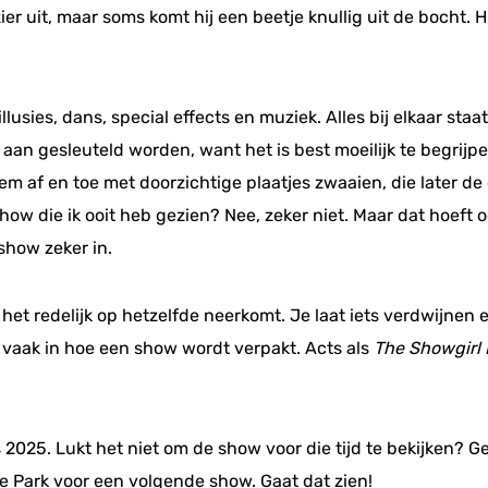
ier uit, maar soms komt hij een beetje knullig uit de bocht. Hi
 illusies, dans, special effects en muziek. Alles bij elkaar s
aan gesleuteld worden, want het is best moeilijk te begrijp
em af en toe met doorzichtige plaatjes zwaaien, die later de
te show die ik ooit heb gezien? Nee, zeker niet. Maar dat hoeft
show zeker in.
het redelijk op hetzelfde neerkomt. Je laat iets verdwijnen en
 vaak in hoe een show wordt verpakt. Acts als
The Showgirl
2025. Lukt het niet om de show voor die tijd te bekijken? Ge
e Park voor een volgende show. Gaat dat zien!