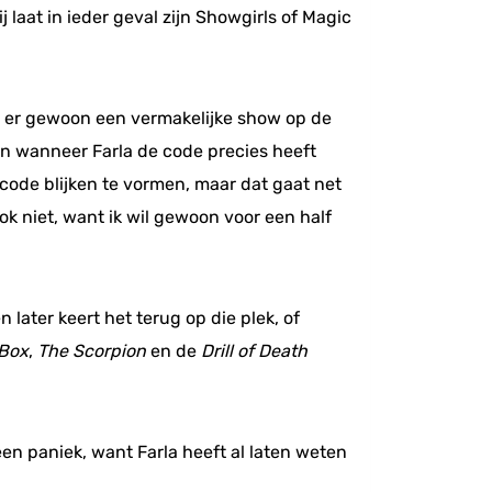
j laat in ieder geval zijn Showgirls of Magic
taat er gewoon een vermakelijke show op de
en wanneer Farla de code precies heeft
 code blijken te vormen, maar dat gaat net
 ook niet, want ik wil gewoon voor een half
 later keert het terug op die plek, of
 Box
,
The Scorpion
en de
Drill of Death
en paniek, want Farla heeft al laten weten