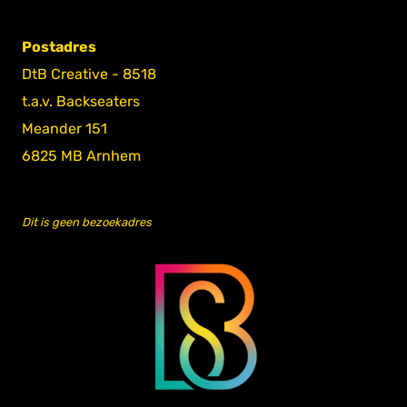
Postadres
DtB Creative - 8518
t.a.v. Backseaters
Meander 151
6825 MB Arnhem
Dit is geen bezoekadres