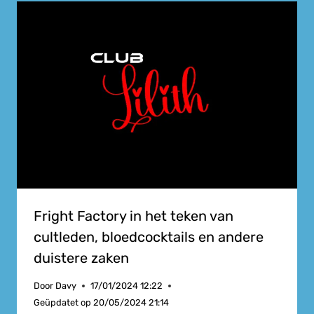
Fright Factory in het teken van
cultleden, bloedcocktails en andere
duistere zaken
Door
Davy
17/01/2024 12:22
Geüpdatet op
20/05/2024 21:14