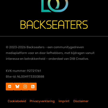
© 2023-2026 Backseaters - een communitygedreven
mediaplatform voor en door liefhebbers, met bijdragen vanuit
interesse en betrokkenheid – onderdeel van DtB Creative.
KVK-nummer: 92721761
Btw-id: NL004973350B88
Cookiebeleid
Privacyverklaring
Imprint
Disclaimer