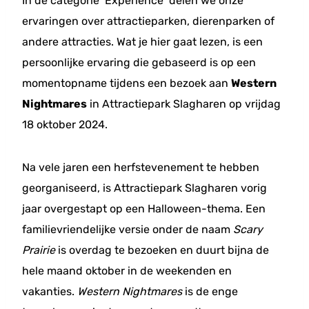
In de categorie ‘Experience’ delen we onze
ervaringen over attractieparken, dierenparken of
andere attracties. Wat je hier gaat lezen, is een
persoonlijke ervaring die gebaseerd is op een
momentopname tijdens een bezoek aan
Western
Nightmares
in Attractiepark Slagharen op vrijdag
18 oktober 2024.
Na vele jaren een herfstevenement te hebben
georganiseerd, is Attractiepark Slagharen vorig
jaar overgestapt op een Halloween-thema. Een
familievriendelijke versie onder de naam
Scary
Prairie
is overdag te bezoeken en duurt bijna de
hele maand oktober in de weekenden en
vakanties.
Western Nightmares
is de enge