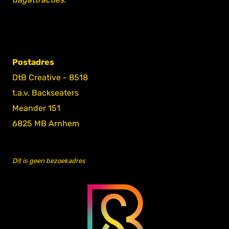
Postadres
DtB Creative - 8518
t.a.v. Backseaters
Meander 151
6825 MB Arnhem
Dit is geen bezoekadres