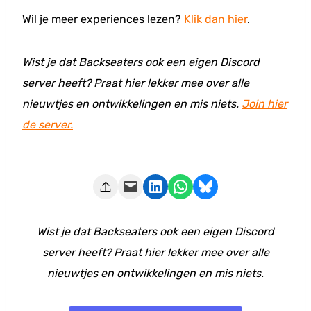
Wil je meer experiences lezen?
Klik dan hier
.
Wist je dat Backseaters ook een eigen Discord
server heeft? Praat hier lekker mee over alle
nieuwtjes en ontwikkelingen en mis niets.
Join hier
de server.
Deze pagina e-mailen
Delen op LinkedIn
Delen via WhatsApp
Share on Bluesky
Wist je dat Backseaters ook een eigen Discord
server heeft? Praat hier lekker mee over alle
nieuwtjes en ontwikkelingen en mis niets.