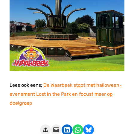
Lees ook eens:
De Waarbeek stopt met halloween-
evenement Lost in the Park en focust meer op
doelgroep
Deze pagina e-mailen
Delen op LinkedIn
Delen via WhatsApp
Share on Bluesky