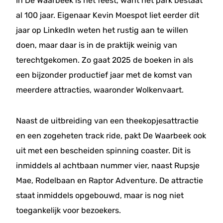
In De Waarbeek is het feest, want het park bestaat
al 100 jaar. Eigenaar Kevin Moespot liet eerder dit
jaar op LinkedIn weten het rustig aan te willen
doen, maar daar is in de praktijk weinig van
terechtgekomen. Zo gaat 2025 de boeken in als
een bijzonder productief jaar met de komst van
meerdere attracties, waaronder Wolkenvaart.
Naast de uitbreiding van een theekopjesattractie
en een zogeheten track ride, pakt De Waarbeek ook
uit met een bescheiden spinning coaster. Dit is
inmiddels al achtbaan nummer vier, naast Rupsje
Mae, Rodelbaan en Raptor Adventure. De attractie
staat inmiddels opgebouwd, maar is nog niet
toegankelijk voor bezoekers.