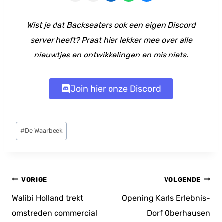
Wist je dat Backseaters ook een eigen Discord
server heeft? Praat hier lekker mee over alle
nieuwtjes en ontwikkelingen en mis niets.
Join hier onze Discord
Bericht
#
De Waarbeek
tags:
Bericht
VORIGE
VOLGENDE
navigatie
Walibi Holland trekt
Opening Karls Erlebnis-
omstreden commercial
Dorf Oberhausen