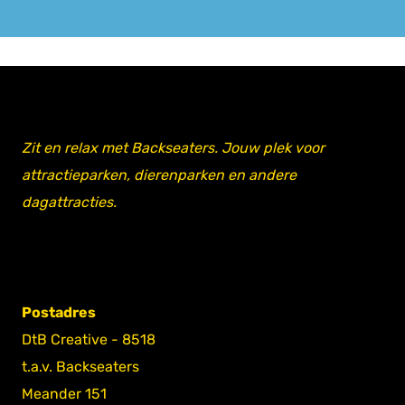
Zit en relax met Backseaters. Jouw plek voor
attractieparken, dierenparken en andere
dagattracties.
Postadres
DtB Creative - 8518
t.a.v. Backseaters
Meander 151