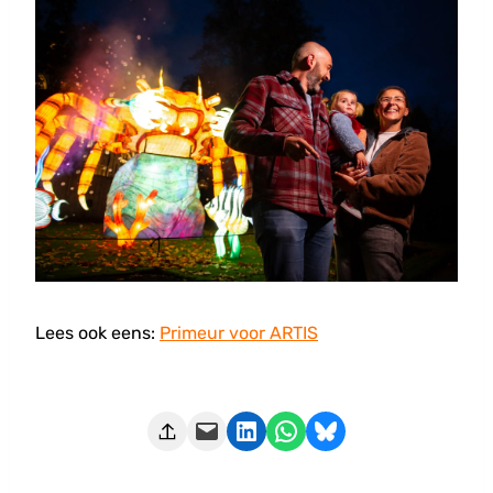
Lees ook eens:
Primeur voor ARTIS
Deze pagina e-mailen
Delen op LinkedIn
Delen via WhatsApp
Share on Bluesky