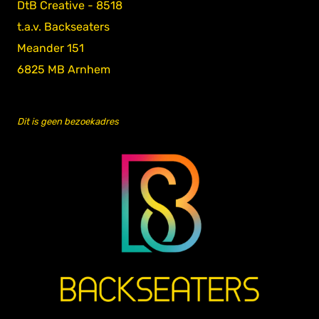
DtB Creative - 8518
t.a.v. Backseaters
Meander 151
6825 MB Arnhem
Dit is geen bezoekadres