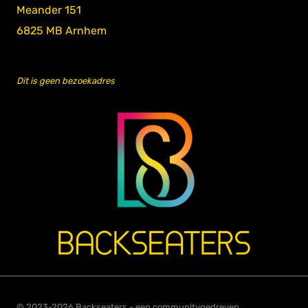
Meander 151
6825 MB Arnhem
Dit is geen bezoekadres
© 2023-2026 Backseaters - een communitygedreven