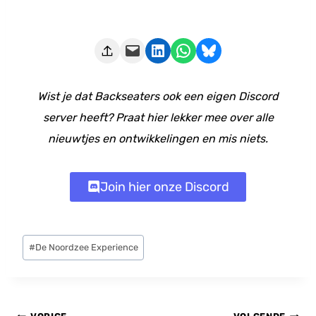
Deze pagina e-mailen
Delen op LinkedIn
Delen via WhatsApp
Share on Bluesky
Wist je dat Backseaters ook een eigen Discord
server heeft? Praat hier lekker mee over alle
nieuwtjes en ontwikkelingen en mis niets.
Join hier onze Discord
Bericht
#
De Noordzee Experience
tags: