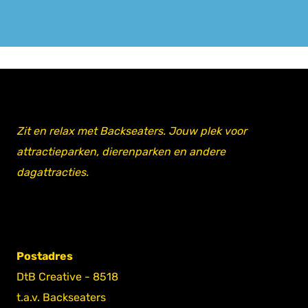
Zit en relax met Backseaters. Jouw plek voor
attractieparken, dierenparken en andere
dagattracties.
Postadres
DtB Creative - 8518
t.a.v. Backseaters