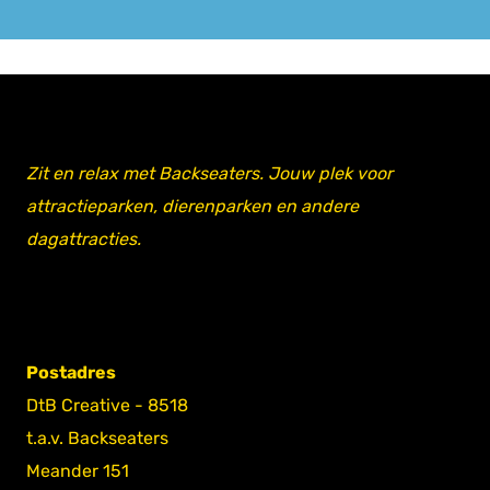
Zit en relax met Backseaters. Jouw plek voor
attractieparken, dierenparken en andere
dagattracties.
Postadres
DtB Creative - 8518
t.a.v. Backseaters
Meander 151