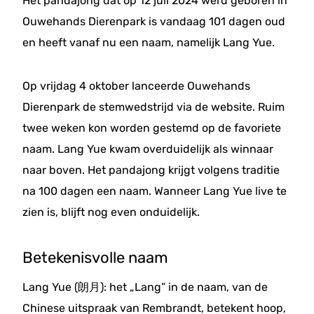
Het pandajong dat op 12 juli 2024 werd geboren in
Ouwehands Dierenpark is vandaag 101 dagen oud
en heeft vanaf nu een naam, namelijk Lang Yue.
Op vrijdag 4 oktober lanceerde Ouwehands
Dierenpark de stemwedstrijd via de website. Ruim
twee weken kon worden gestemd op de favoriete
naam. Lang Yue kwam overduidelijk als winnaar
naar boven. Het pandajong krijgt volgens traditie
na 100 dagen een naam. Wanneer Lang Yue live te
zien is, blijft nog even onduidelijk.
Betekenisvolle naam
Lang Yue (朗月): het „Lang” in de naam, van de
Chinese uitspraak van Rembrandt, betekent hoop,