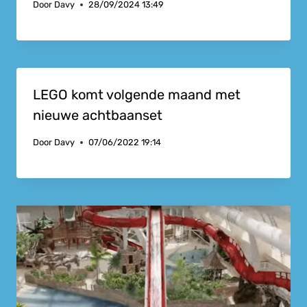
Door
Davy
28/09/2024 13:49
LEGO komt volgende maand met
nieuwe achtbaanset
Door
Davy
07/06/2022 19:14