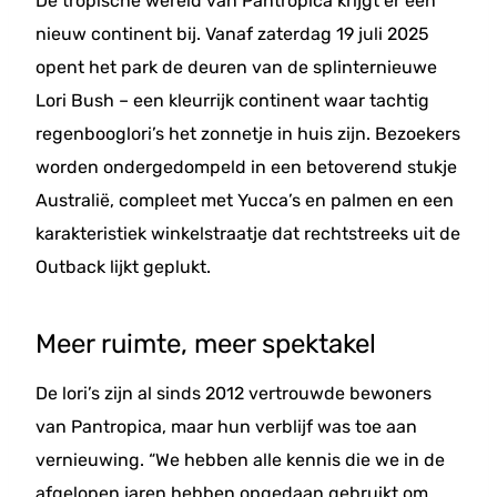
De tropische wereld van Pantropica krijgt er een
nieuw continent bij. Vanaf zaterdag 19 juli 2025
opent het park de deuren van de splinternieuwe
Lori Bush – een kleurrijk continent waar tachtig
regenbooglori’s het zonnetje in huis zijn. Bezoekers
worden ondergedompeld in een betoverend stukje
Australië, compleet met Yucca’s en palmen en een
karakteristiek winkelstraatje dat rechtstreeks uit de
Outback lijkt geplukt.
Meer ruimte, meer spektakel
De lori’s zijn al sinds 2012 vertrouwde bewoners
van Pantropica, maar hun verblijf was toe aan
vernieuwing. “We hebben alle kennis die we in de
afgelopen jaren hebben opgedaan gebruikt om