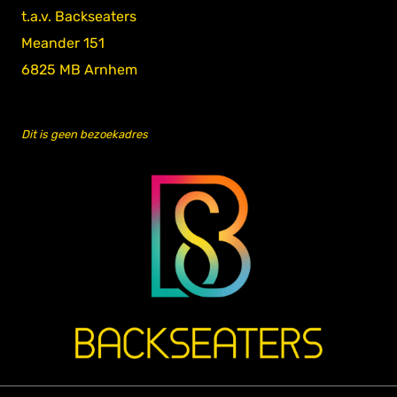
t.a.v. Backseaters
Meander 151
6825 MB Arnhem
Dit is geen bezoekadres