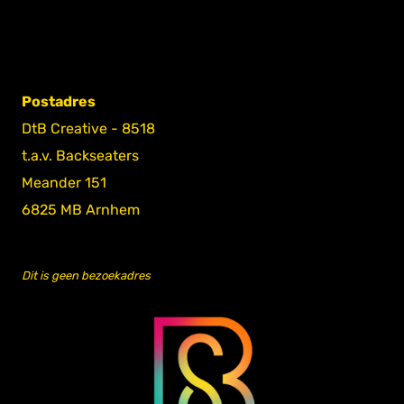
Postadres
DtB Creative - 8518
t.a.v. Backseaters
Meander 151
6825 MB Arnhem
Dit is geen bezoekadres