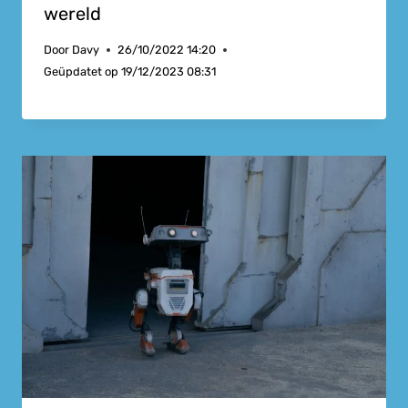
wereld
Door
Davy
26/10/2022 14:20
Geüpdatet op
19/12/2023 08:31