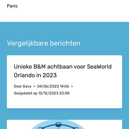
Paris
Vergelijkbare berichten
Unieke B&M achtbaan voor SeaWorld
Orlando in 2023
Door
Davy
04/06/2022 14:06
Geüpdatet op
13/12/2023 20:38