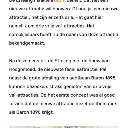
De Efteling maakte in
april
bekend dat het een
nieuwe attractie wil bouwen. Of nou ja, een nieuwe
attractie… het zijn er zelfs drie. Het gaat hier
namelijk om drie vrije val-attracties. Het
sprookjespark heeft nu de naam van deze attractie
bekendgemaakt.
Na de zomer start de Efteling met de bouw van
Hooghmoed, de nieuwste familieattractie. Pal
naast de grote afdaling van achtbaan Baron 1898
kunnen bezoekers straks genieten van drie vrije
val-attracties. Op het eerste concept was al goed
te zien dat de nieuwe attractie dezelfde thematiek
als Baron 1898 krijgt.