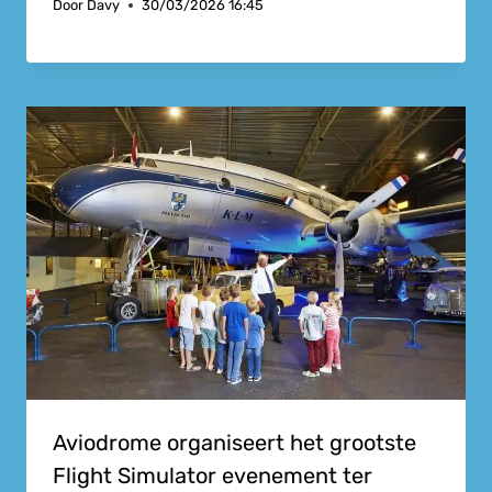
Door
Davy
30/03/2026 16:45
Aviodrome organiseert het grootste
Flight Simulator evenement ter