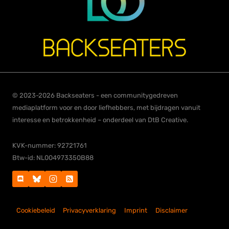
© 2023-2026 Backseaters - een communitygedreven
mediaplatform voor en door liefhebbers, met bijdragen vanuit
interesse en betrokkenheid – onderdeel van DtB Creative.
KVK-nummer: 92721761
Btw-id: NL004973350B88
Cookiebeleid
Privacyverklaring
Imprint
Disclaimer