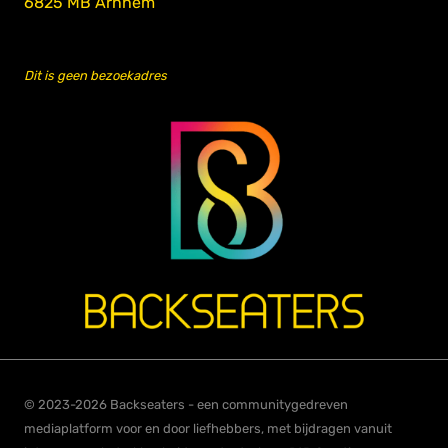
6825 MB Arnhem
Dit is geen bezoekadres
© 2023-2026 Backseaters - een communitygedreven
mediaplatform voor en door liefhebbers, met bijdragen vanuit