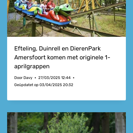
Efteling, Duinrell en DierenPark
Amersfoort komen met originele 1-
aprilgrappen
Door
Davy
27/03/2025 12:44
Geüpdatet op
03/04/2025 20:32