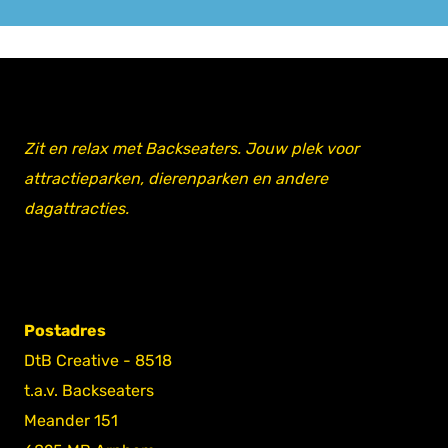
Zit en relax met Backseaters. Jouw plek voor
attractieparken, dierenparken en andere
dagattracties.
Postadres
DtB Creative - 8518
t.a.v. Backseaters
Meander 151