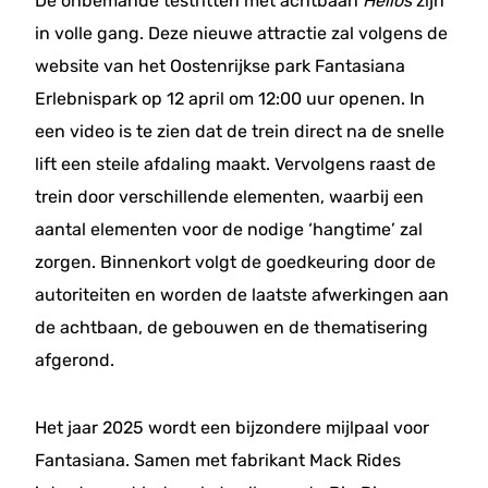
De onbemande testritten met achtbaan
Helios
zijn
in volle gang. Deze nieuwe attractie zal volgens de
website van het Oostenrijkse park Fantasiana
Erlebnispark op 12 april om 12:00 uur openen. In
een video is te zien dat de trein direct na de snelle
lift een steile afdaling maakt. Vervolgens raast de
trein door verschillende elementen, waarbij een
aantal elementen voor de nodige ‘hangtime’ zal
zorgen. Binnenkort volgt de goedkeuring door de
autoriteiten en worden de laatste afwerkingen aan
de achtbaan, de gebouwen en de thematisering
afgerond.
Het jaar 2025 wordt een bijzondere mijlpaal voor
Fantasiana. Samen met fabrikant Mack Rides